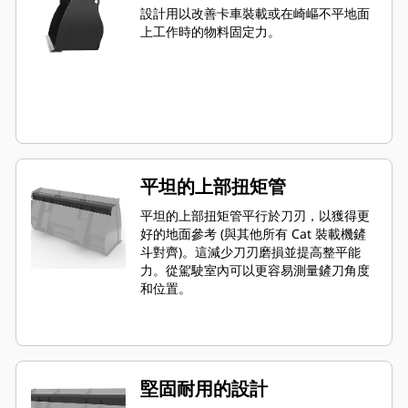
設計用以改善卡車裝載或在崎嶇不平地面
上工作時的物料固定力。
平坦的上部扭矩管
平坦的上部扭矩管平行於刀刃，以獲得更
好的地面參考 (與其他所有 Cat 裝載機鏟
斗對齊)。這減少刀刃磨損並提高整平能
力。從駕駛室內可以更容易測量鏟刀角度
和位置。
堅固耐用的設計