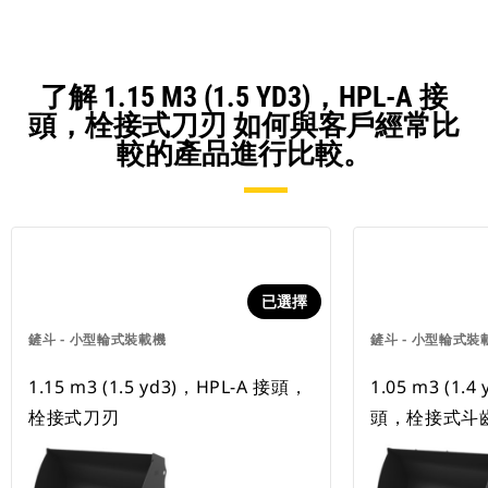
了解 1.15 M3 (1.5 YD3)，HPL-A 接
頭，栓接式刀刃 如何與客戶經常比
較的產品進行比較。
已選擇
鏟斗 - 小型輪式裝載機
鏟斗 - 小型輪式裝
1.15 m3 (1.5 yd3)，HPL-A 接頭，
1.05 m3 (1
栓接式刀刃
頭，栓接式斗