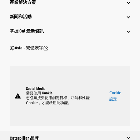
產業解決方案
新聞和活動
掌握 Cat 最新資訊
Asia - 繁體漢字
Social Media
Cookie
需要使用 Cookie
warning
您必須接受使用鎖定目標、功能和性能
設定
Cookie，才能啟用此功能。
Caterpillar 品牌