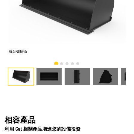
攝影棚拍攝
正
相容產品
利用 Cat 相關產品增進您的設備投資