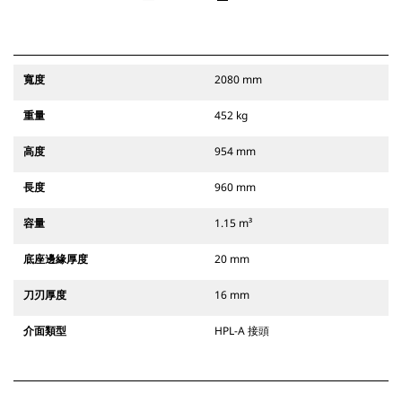
寬度
2080 mm
重量
452 kg
高度
954 mm
長度
960 mm
容量
1.15 m³
底座邊緣厚度
20 mm
刀刃厚度
16 mm
介面類型
HPL-A 接頭