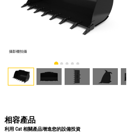
攝影棚拍攝
正
相容產品
利用 Cat 相關產品增進您的設備投資