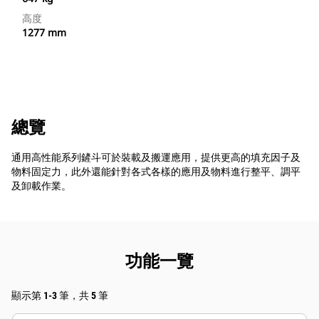
高度
1277 mm
總覽
通用高性能系列鏟斗可於裝載及搬運應用，提供更高的填充因子及
物料固定力，此外還能針對各式各樣的應用及物料進行整平、調平
及卸載作業。
功能一覽
顯示第 1-3 筆，共 5 筆