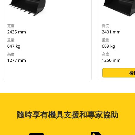
寬度
寬度
2435 mm
2401 mm
重量
重量
647 kg
689 kg
高度
高度
1277 mm
1250 mm
檢
隨時享有機具支援和專家協助