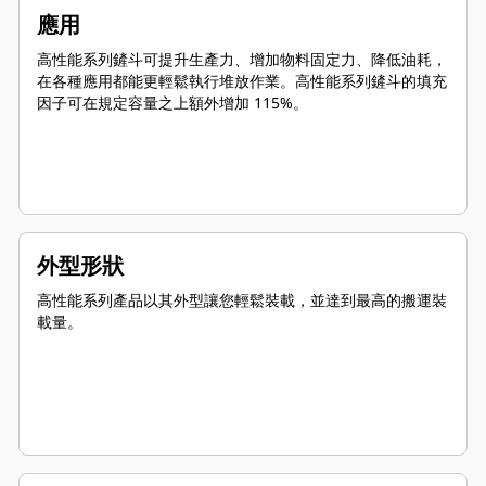
應用
高性能系列鏟斗可提升生產力、增加物料固定力、降低油耗，
在各種應用都能更輕鬆執行堆放作業。高性能系列鏟斗的填充
因子可在規定容量之上額外增加 115%。
外型形狀
高性能系列產品以其外型讓您輕鬆裝載，並達到最高的搬運裝
載量。