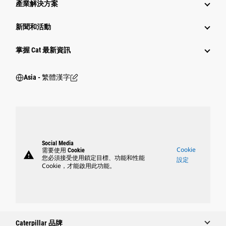
產業解決方案
新聞和活動
掌握 Cat 最新資訊
Asia - 繁體漢字
Social Media
Cookie
需要使用 Cookie
warning
您必須接受使用鎖定目標、功能和性能
設定
Cookie，才能啟用此功能。
Caterpillar 品牌