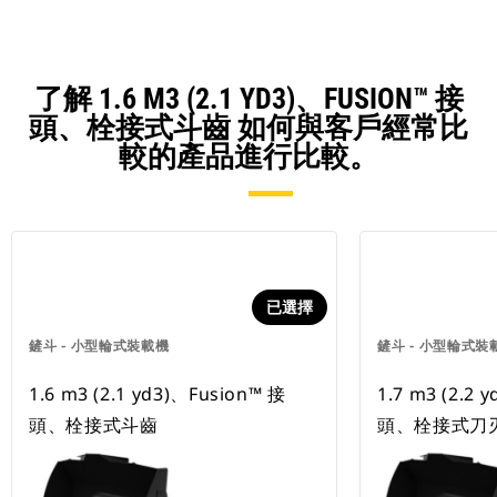
了解 1.6 M3 (2.1 YD3)、FUSION™ 接
頭、栓接式斗齒 如何與客戶經常比
較的產品進行比較。
已選擇
鏟斗 - 小型輪式裝載機
鏟斗 - 小型輪式裝
1.6 m3 (2.1 yd3)、Fusion™ 接
1.7 m3 (2.2 
頭、栓接式斗齒
頭、栓接式刀