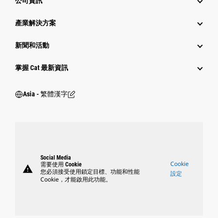
公司資訊
產業解決方案
新聞和活動
掌握 Cat 最新資訊
Asia - 繁體漢字
Social Media
Cookie
需要使用 Cookie
warning
您必須接受使用鎖定目標、功能和性能
設定
Cookie，才能啟用此功能。