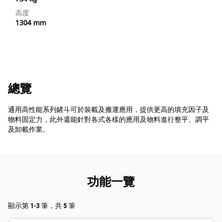
高度
1304 mm
總覽
通用高性能系列鏟斗可於裝載及搬運應用，提供更高的填充因子及
物料固定力，此外還能針對各式各樣的應用及物料進行整平、調平
及卸載作業。
功能一覽
顯示第 1-3 筆，共 5 筆