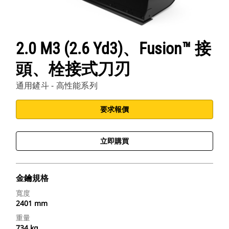
2.0 M3 (2.6 Yd3)、Fusion™ 接
頭、栓接式刀刃
通用鏟斗 - 高性能系列
要求報價
立即購買
金鑰規格
寬度
2401 mm
重量
734 kg