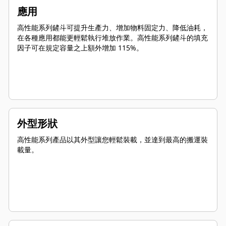
應用
高性能系列鏟斗可提升生產力、增加物料固定力、降低油耗，
在各種應用都能更輕鬆執行堆放作業。高性能系列鏟斗的填充
因子可在規定容量之上額外增加 115%。
外型形狀
高性能系列產品以其外型讓您輕鬆裝載，並達到最高的搬運裝
載量。