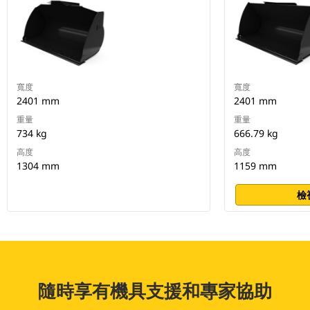
寬度
寬度
2401 mm
2401 mm
重量
重量
734 kg
666.79 kg
高度
高度
1304 mm
1159 mm
檢
隨時享有機具支援和專家協助