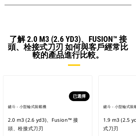
了解 2.0 M3 (2.6 YD3)、FUSION™ 接
頭、栓接式刀刃 如何與客戶經常比
較的產品進行比較。
已選擇
鏟斗 - 小型輪式裝載機
鏟斗 - 小型輪式裝
2.0 m3 (2.6 yd3)、Fusion™ 接
1.9 m3 (2.
頭、栓接式刀刃
式刀刃