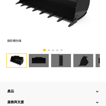
攝影棚拍攝
正
產品
服務與支援