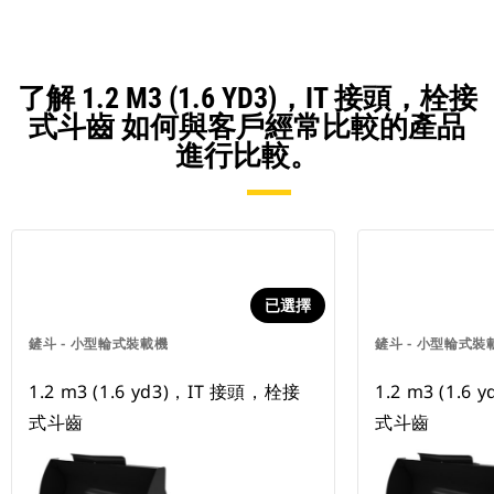
了解 1.2 M3 (1.6 YD3)，IT 接頭，栓接
式斗齒 如何與客戶經常比較的產品
進行比較。
已選擇
鏟斗 - 小型輪式裝載機
鏟斗 - 小型輪式裝
1.2 m3 (1.6 yd3)，IT 接頭，栓接
1.2 m3 (1.
式斗齒
式斗齒