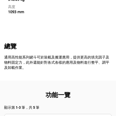
高度
1093 mm
總覽
通用高性能系列鏟斗可於裝載及搬運應用，提供更高的填充因子及
物料固定力，此外還能針對各式各樣的應用及物料進行整平、調平
及卸載作業。
功能一覽
顯示第 1-3 筆，共 5 筆