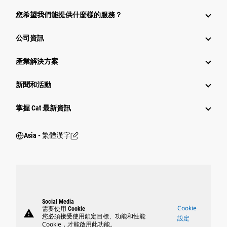
您希望我們能提供什麼樣的服務？
公司資訊
產業解決方案
新聞和活動
掌握 Cat 最新資訊
Asia - 繁體漢字
Social Media
Cookie
需要使用 Cookie
warning
您必須接受使用鎖定目標、功能和性能
設定
Cookie，才能啟用此功能。