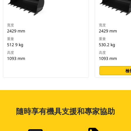
寬度
寬度
2429 mm
2429 mm
重量
重量
512 9 kg
530.2 kg
高度
高度
1093 mm
1093 mm
檢
隨時享有機具支援和專家協助