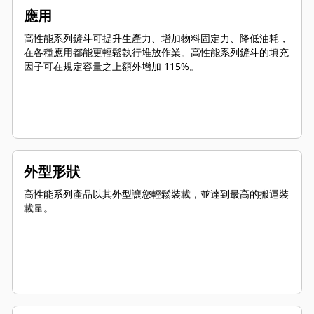
應用
高性能系列鏟斗可提升生產力、增加物料固定力、降低油耗，
在各種應用都能更輕鬆執行堆放作業。高性能系列鏟斗的填充
因子可在規定容量之上額外增加 115%。
外型形狀
高性能系列產品以其外型讓您輕鬆裝載，並達到最高的搬運裝
載量。