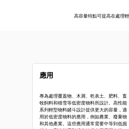
高容量特點可提高在處理
應用
專為處理覆蓋物、木屑、乾表土、肥料、畜
牧飼料和積雪等低密度物料所設計。高性能
系列輕型物料鏟斗設計提供更大的容量，適
用於低密度物料的應用，例如農業、廢棄物
和其他產業。這些應用通常需要中等到低掘