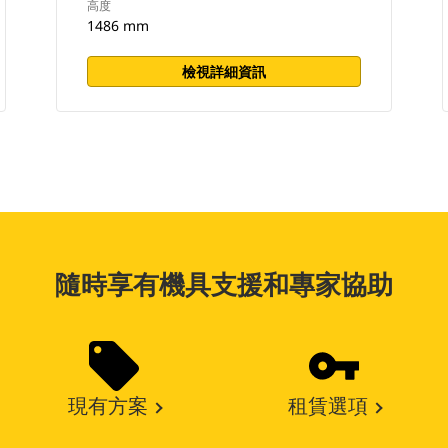
高度
1486 mm
檢視詳細資訊
隨時享有機具支援和專家協助
現有方案
租賃選項