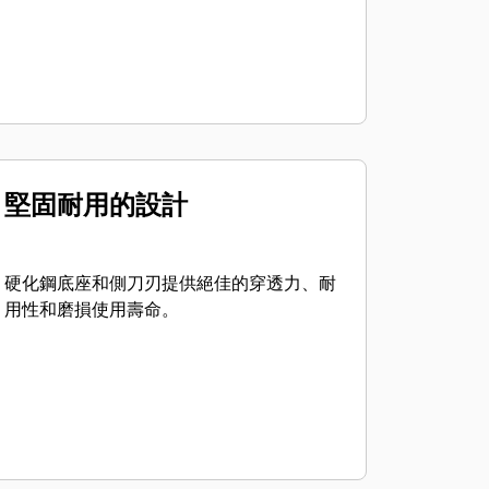
堅固耐用的設計
硬化鋼底座和側刀刃提供絕佳的穿透力、耐
用性和磨損使用壽命。