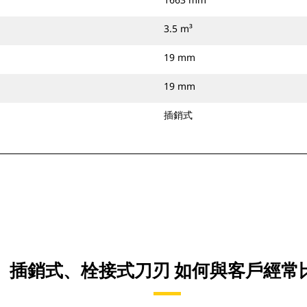
3.5 m³
19 mm
19 mm
插銷式
.6 YD3)、插銷式、栓接式刀刃 如何與客