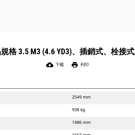
規格 3.5 M3 (4.6 YD3)、插銷式、栓接
cloud_download
print
下載
列印
2549 mm
938 kg
1486 mm
1663 mm