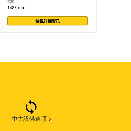
高度
1483 mm
檢視詳細資訊
中古設備選項