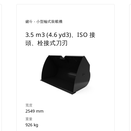
鏟斗 - 小型輪式裝載機
3.5 m3 (4.6 yd3)、ISO 接
頭、栓接式刀刃
寬度
2549 mm
重量
926 kg