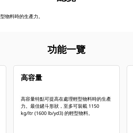
輕型物料時的生產力。
功能一覽
高容量
高容量特點可提高在處理輕型物料時的生產
力。最佳鏟斗形狀，至多可裝載 1150
kg/ltr (1600 lb/yd3) 的輕型物料。