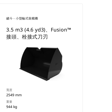
鏟斗 - 小型輪式裝載機
3.5 m3 (4.6 yd3)、Fusion™
接頭、栓接式刀刃
寬度
2549 mm
重量
944 kg