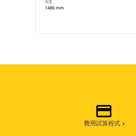
高度
1486 mm
費用試算程式