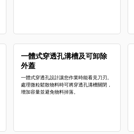
一體式穿透孔溝槽及可卸除
外蓋
一體式穿透孔設計讓您作業時能看見刀刃。
處理微粒鬆散物料時可將穿透孔溝槽關閉，
增加容量並避免物料掉落。