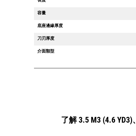
容量
底座邊緣厚度
刀刃厚度
介面類型
了解 3.5 M3 (4