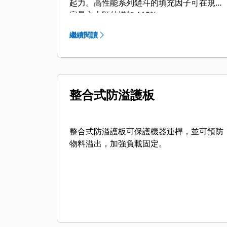
起力。高性能系列鏟斗的填充因子可在規定
容量之上額外增加 115%。
繼續閱讀
整合式防溢護板
整合式防溢護板可保護機器連桿，並可預防
物料溢出，加強負載固定。