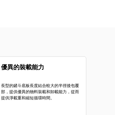
優異的裝載能力
長型的鏟斗底板長度結合較大的半徑後包覆
部，提供優異的物料裝載和卸載能力，從而
提供淨載重和縮短循環時間。