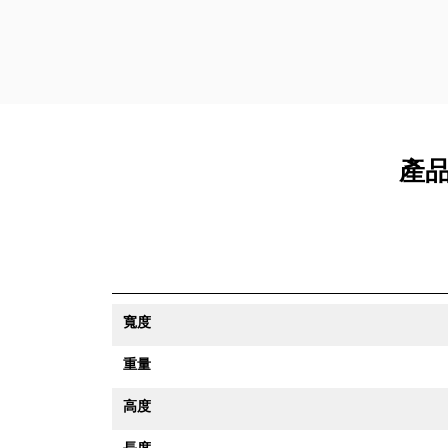
產品
寬度
重量
高度
長度