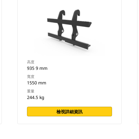
高度
935 9 mm
寬度
1550 mm
重量
244.5 kg
檢視詳細資訊