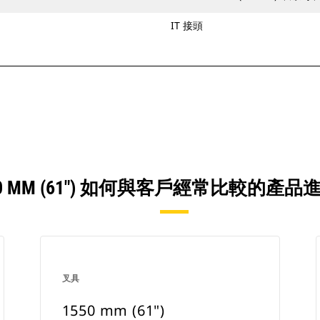
IT 接頭
50 MM (61") 如何與客戶經常比較的產
叉具
1550 mm (61")