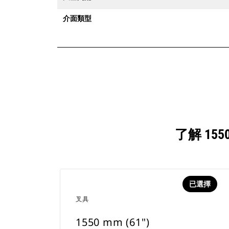
介面類型
了解 15
已選擇
叉具
1550 mm (61")