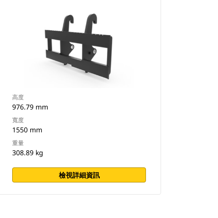
高度
976.79 mm
寬度
1550 mm
重量
308.89 kg
檢視詳細資訊