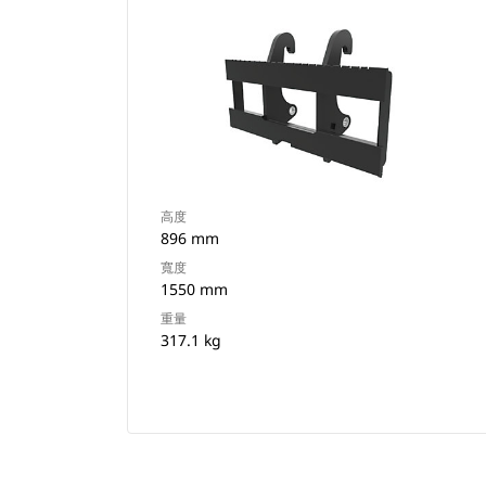
高度
896 mm
寬度
1550 mm
重量
317.1 kg