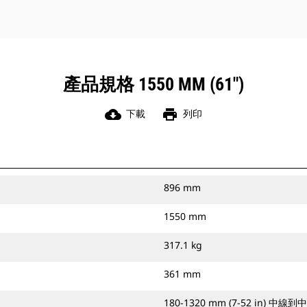
產品規格 1550 MM (61")
cloud_download
print
下載
列印
896 mm
1550 mm
317.1 kg
361 mm
180-1320 mm (7-52 in) 中線到