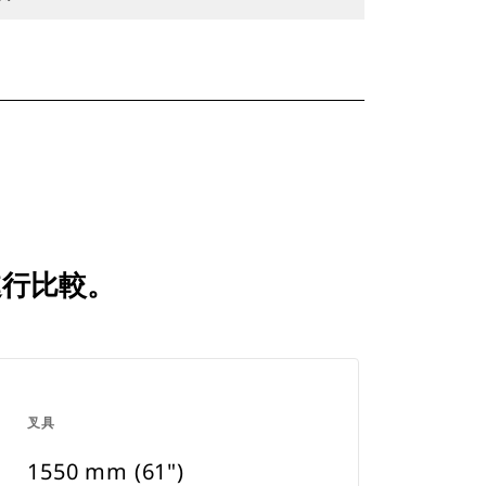
品進行比較。
叉具
1550 mm (61")