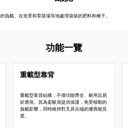
裝的負載、在造景和育苗場等地處理袋裝的肥料和種子。
功能一覽
重載型靠背
重載型靠背結構，不僅功能齊全、耐用且易
於透視。其為駕駛員提供保護，免受移動的
負載影響，同時維持對叉具尖端的優異能見
度。