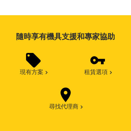
隨時享有機具支援和專家協助
現有方案
租賃選項
尋找代理商