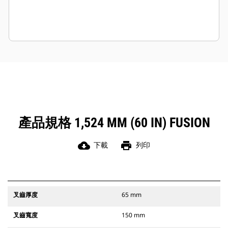
產品規格 1,524 MM (60 IN) FUSION
cloud_download
print
下載
列印
叉齒厚度
65 mm
叉齒寬度
150 mm