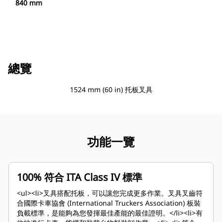
840 mm
總覽
1524 mm (60 in) 托板叉具
功能一覽
100% 符合 ITA Class IV 標準
<ul><li>叉具搭配托板，可以讓您完成更多作業。叉具叉齒符
合國際卡車協會 (International Truckers Association) 板裝
負載標準，是能夠為您發揮最佳產能的最佳證明。</li><li>有