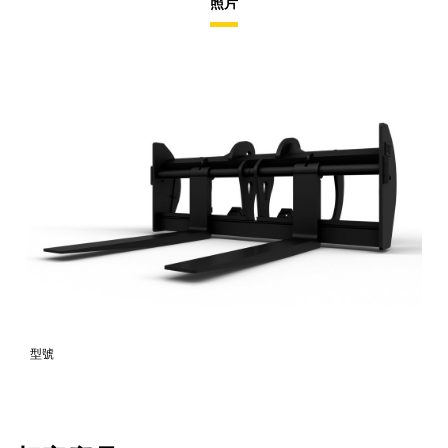
照片
型號