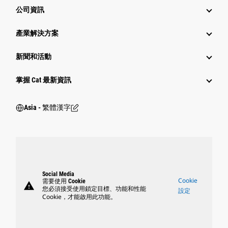
公司資訊
產業解決方案
新聞和活動
掌握 Cat 最新資訊
Asia - 繁體漢字
Social Media
Cookie
需要使用 Cookie
warning
您必須接受使用鎖定目標、功能和性能
設定
Cookie，才能啟用此功能。