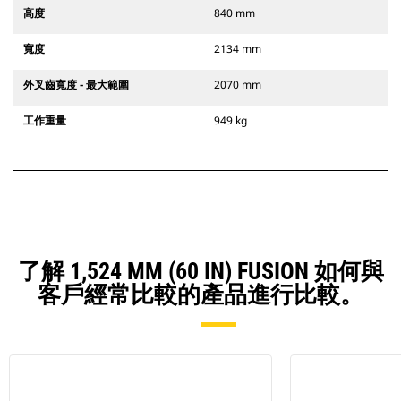
高度
840 mm
寬度
2134 mm
外叉齒寬度 - 最大範圍
2070 mm
工作重量
949 kg
了解 1,524 MM (60 IN) FUSION 如何與
客戶經常比較的產品進行比較。