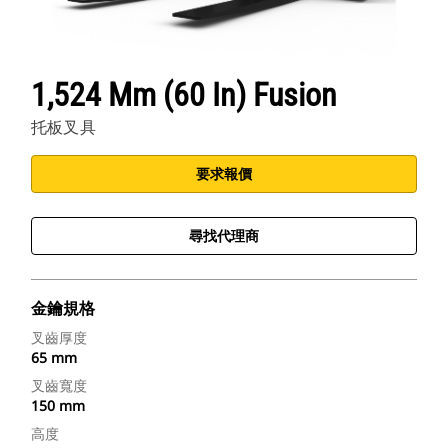
1,524 Mm (60 In) Fusion
托板叉具
要求報價
尋找代理商
金鑰規格
叉齒厚度
65 mm
叉齒寬度
150 mm
高度