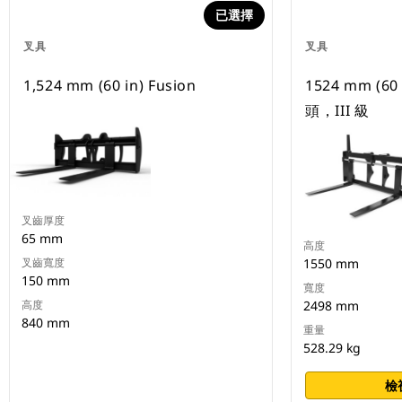
已選擇
叉具
叉具
1,524 mm (60 in) Fusion
1524 mm (60
頭，III 級
叉齒厚度
65 mm
高度
叉齒寬度
1550 mm
150 mm
寬度
高度
2498 mm
840 mm
重量
528.29 kg
檢