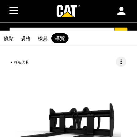
person
SEARCH
search
優點
規格
機具
導覽
more_vert
托板叉具