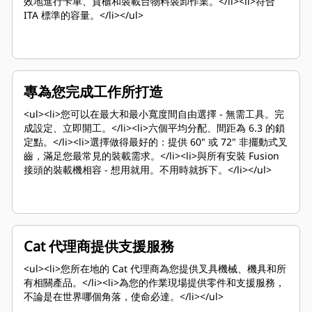
效地進行卡車、貨櫃和裝載台物料裝卸作業。</li><li>符合
ITA 標準的容量。</li></ul>
專為您完成工作所打造
<ul><li>您可以在最大和最小寬度間自由選擇 - 無需工具。完
成設定、立即開工。</li><li>六個平均分配、間距為 6.3 的鎖
定點。</li><li>選擇做得最好的：提供 60" 或 72" 非擺動式叉
齒，滿足您最常見的裝載需求。</li><li>與所有安裝 Fusion
接頭的裝載機相容 - 想用就用。不用時就拆下。</li></ul>
Cat 代理商提供支援服務
<ul><li>您所在地的 Cat 代理商為您提供叉具機械、機具和所
有相關產品。</li><li>為您的作業現場提供零件和支援服務，
不論是在世界哪個角落，使命必達。</li></ul>