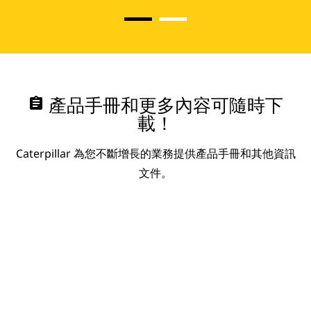
assignment
產品手冊和更多內容可隨時下
載！
Caterpillar 為您不斷增長的業務提供產品手冊和其他資訊
文件。