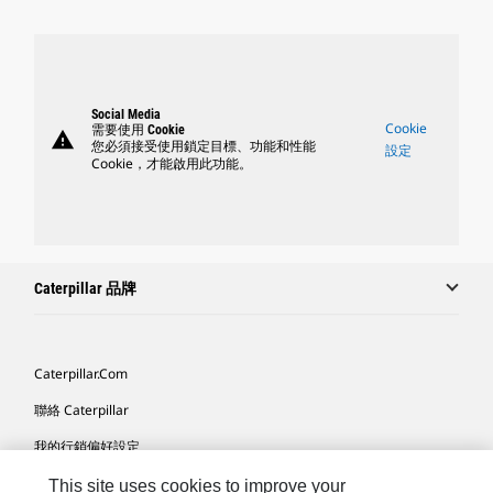
Social Media
Cookie
需要使用 Cookie
warning
您必須接受使用鎖定目標、功能和性能
設定
Cookie，才能啟用此功能。
Caterpillar 品牌
Caterpillar.com
聯絡 Caterpillar
我的行銷偏好設定
網站地圖
This site uses cookies to improve your