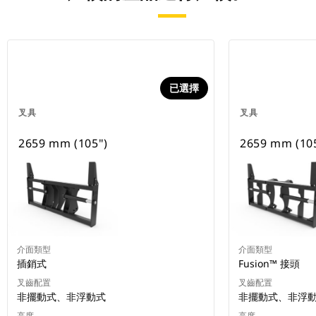
已選擇
叉具
叉具
2659 mm (105")
2659 mm (10
介面類型
介面類型
插銷式
Fusion™ 接頭
叉齒配置
叉齒配置
非擺動式、非浮動式
非擺動式、非浮
高度
高度