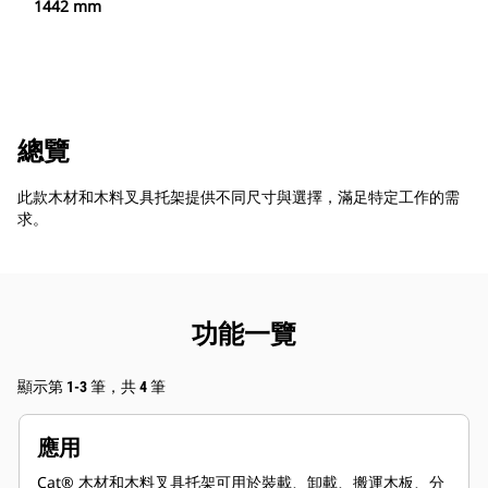
1442 mm
總覽
此款木材和木料叉具托架提供不同尺寸與選擇，滿足特定工作的需
求。
功能一覽
顯示第 1-3 筆，共 4 筆
應用
Cat® 木材和木料叉具托架可用於裝載、卸載、搬運木板、分