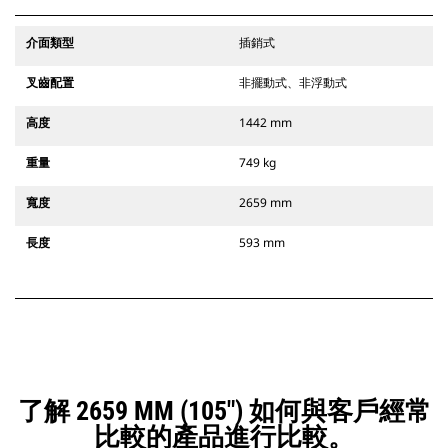
介面類型
插銷式
叉齒配置
非擺動式、非浮動式
高度
1442 mm
重量
749 kg
寬度
2659 mm
長度
593 mm
了解 2659 MM (105") 如何與客戶經常
比較的產品進行比較。