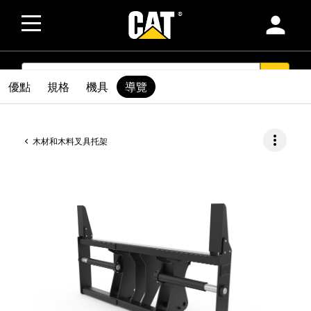
person
SEARCH
search
優點
規格
機具
導覽
more_vert
木材和木料叉具托架