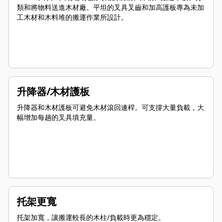
類和將物料送進木材廠。平坦的叉具叉齒和加高護板專為未加
工木材和木料堆的搬運作業所設計。
升降器/木材護板
升降器和木材護板可避免木材滾回連桿。可支撐大量負載，大
幅增加每趟的叉具填充量。
托架更寬
托架加寬，讓搬運較長的木柱/負載時更為穩定。