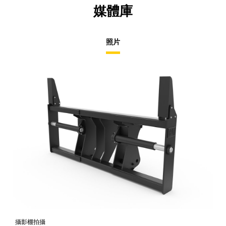
媒體庫
照片
攝影棚拍攝
正