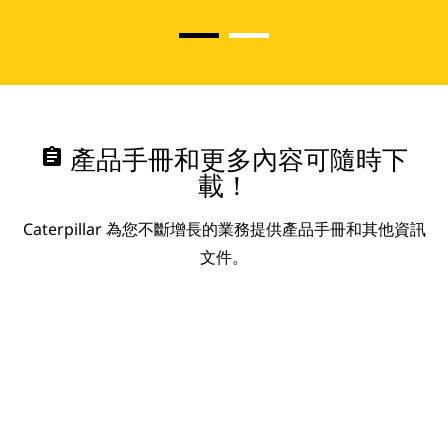
assignment
產品手冊和更多內容可隨時下
載！
Caterpillar 為您不斷增長的業務提供產品手冊和其他資訊
文件。