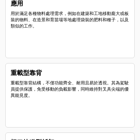
應用
用於滿足各種物料處理需求，例如在建築和工地移動龐大或板
裝的物料、在造景和育苗場等地處理袋裝的肥料和種子，以及
類似的工作。
重載型靠背
重載型靠背結構，不僅功能齊全、耐用且易於透視。其為駕駛
員提供保護，免受移動的負載影響，同時維持對叉具尖端的優
異能見度。