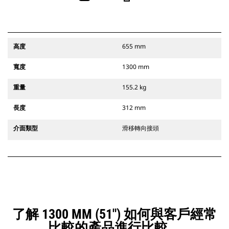
高度
655 mm
寬度
1300 mm
重量
155.2 kg
長度
312 mm
介面類型
滑移轉向接頭
了解 1300 MM (51") 如何與客戶經常
比較的產品進行比較。