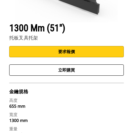
1300 Mm (51")
托板叉具托架
要求報價
立即購買
金鑰規格
高度
655 mm
寬度
1300 mm
重量