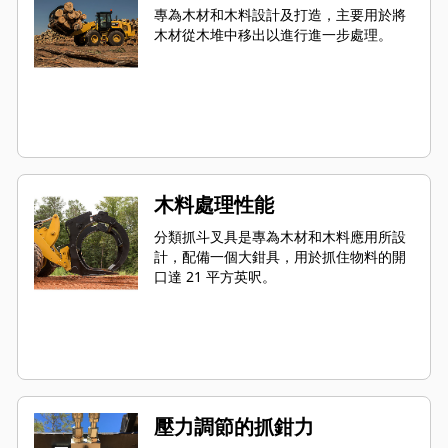
專為木材和木料設計及打造，主要用於將
木材從木堆中移出以進行進一步處理。
木料處理性能
分類抓斗叉具是專為木材和木料應用所設
計，配備一個大鉗具，用於抓住物料的開
口達 21 平方英呎。
壓力調節的抓鉗力