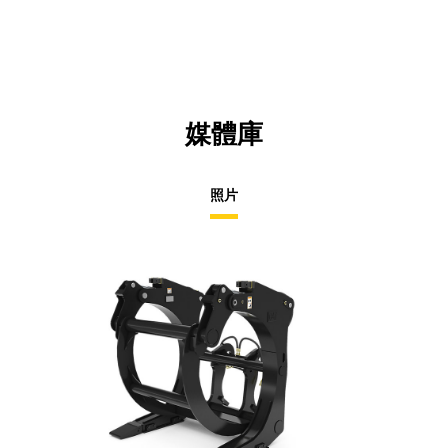
媒體庫
照片