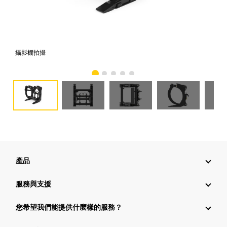
攝影棚拍攝
正
產品
服務與支援
您希望我們能提供什麼樣的服務？