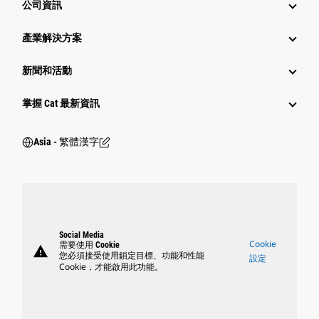
公司資訊
產業解決方案
新聞和活動
掌握 Cat 最新資訊
Asia - 繁體漢字
Social Media
Cookie
需要使用 Cookie
warning
您必須接受使用鎖定目標、功能和性能
設定
Cookie，才能啟用此功能。