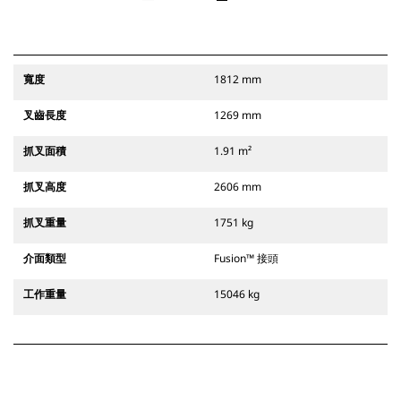
寬度
1812 mm
叉齒長度
1269 mm
抓叉面積
1.91 m²
抓叉高度
2606 mm
抓叉重量
1751 kg
介面類型
Fusion™ 接頭
工作重量
15046 kg