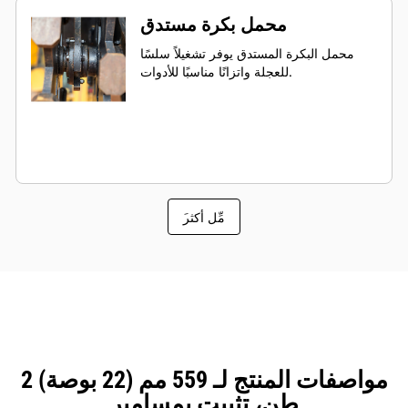
محمل بكرة مستدق
محمل البكرة المستدق يوفر تشغيلاً سلسًا
للعجلة واتزانًا مناسبًا للأدوات.
َمِّل أكثر
مواصفات المنتج لـ 559 مم (22 بوصة) 2
طن، تثبيت بمسامير