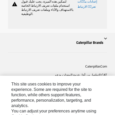
إعدادات ملٝات
لتمكين هذه الميزة، يجب عليك قبول
warning
استخدام ملفات تعريف الارتباط الخاصة
تعريٝ الارتباط
بالاستهداف والأداء وملفات تعريف الارتباط
الوظيفية.
Caterpillar Brands
Caterpillar.com
CAT التواصل من أجل خدمة المعدات ودعم
تفضيلات التسويق الخاصة بي
This site uses cookies to improve your
experience. Some are required for the site to
خريطة الموقع
function, while others support features,
performance, personalization, targeting, and
Cookie Settings
analytics.
قانوني
You can adjust your preferences anytime using