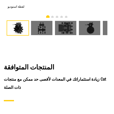
امي
لقطة استوديو
المنتجات المتوافقة
زيادة استثماراتك في المعدات لأقصى حد ممكن مع منتجات Cat
ذات الصلة