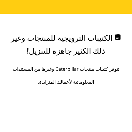
assignment
الكتيبات الترويجية للمنتجات وغير
ذلك الكثير جاهزة للتنزيل!
تتوفر كتيبات منتجات Caterpillar وغيرها من المستندات
المعلوماتية لأعمالك المتزايدة.