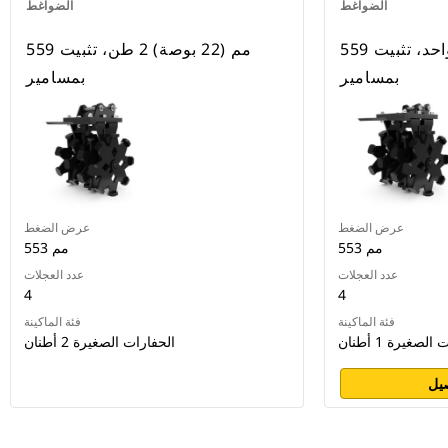
الضواغط
الضواغط
559 مم (22 بوصة) طن واحد، تثبيت
559 مم (22 بوصة) 2 طن، تثبيت
بمسامير
بمسامير
عرض الضغط
عرض الضغط
553 مم
553 مم
عدد العجلات
عدد العجلات
4
4
فئة الماكينة
فئة الماكينة
لصغيرة 1 أطنان
الحفارات الصغيرة 2 أطنان
يل