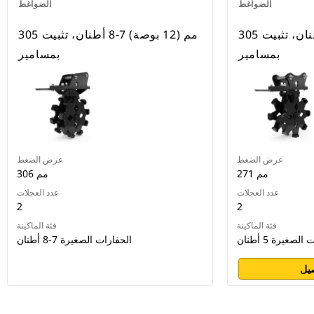
الضواغط
الضواغط
305 مم (12 بوصة) 5 أطنان، تثبيت
305 مم (12 بوصة) 7-8 أطنان، تثبيت
بمسامير
بمسامير
عرض الضغط
عرض الضغط
271 مم
306 مم
عدد العجلات
عدد العجلات
2
2
فئة الماكينة
فئة الماكينة
لصغيرة 5 أطنان
الحفارات الصغيرة 7-8 أطنان
يل