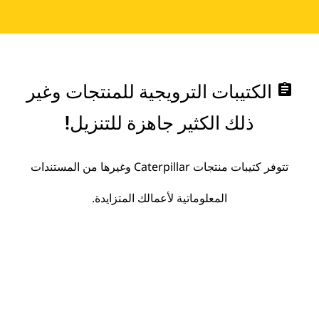
assignment
الكتيبات الترويجية للمنتجات وغير
ذلك الكثير جاهزة للتنزيل!
تتوفر كتيبات منتجات Caterpillar وغيرها من المستندات
المعلوماتية لأعمالك المتزايدة.