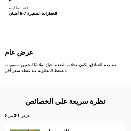
فئة الماكينة
الحفارات الصغيرة 7-8 أطنان
عرض عام
عند ردم الخنادق، تكون عجلات الضغط خيارًا ملائمًا لتحقيق مستويات
الضغط المطلوبة عند نقطة سعر أقل.
نظرة سريعة على الخصائص
عرض 1-3 من 5