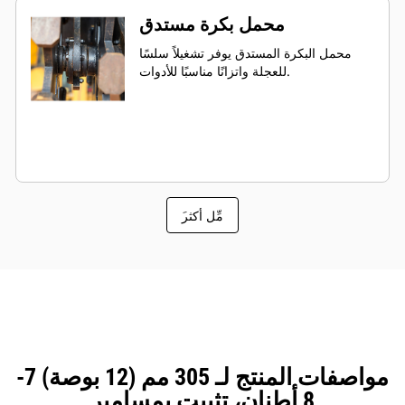
محمل بكرة مستدق
محمل البكرة المستدق يوفر تشغيلاً سلسًا
للعجلة واتزانًا مناسبًا للأدوات.
َمِّل أكثر
مواصفات المنتج لـ 305 مم (12 بوصة) 7-
8 أطنان، تثبيت بمسامير