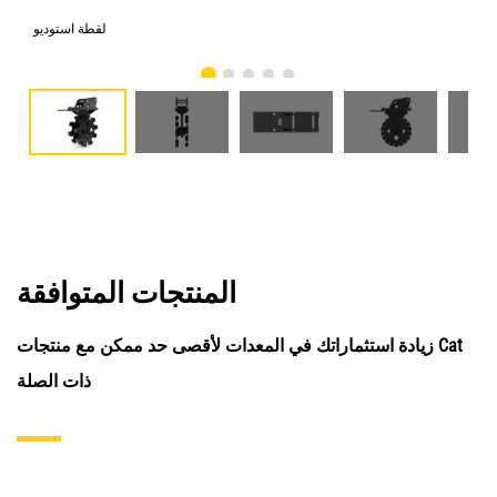
امي
لقطة استوديو
المنتجات المتوافقة
زيادة استثماراتك في المعدات لأقصى حد ممكن مع منتجات Cat
ذات الصلة