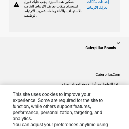
إعدادات ملٝات
لتمكين هذه الميزة، يجب عليك قبول
warning
استخدام ملفات تعريف الارتباط الخاصة
تعريٝ الارتباط
بالاستهداف والأداء وملفات تعريف الارتباط
الوظيفية.
Caterpillar Brands
Caterpillar.com
CAT التواصل من أجل خدمة المعدات ودعم
تفضيلات التسويق الخاصة بي
This site uses cookies to improve your
experience. Some are required for the site to
خريطة الموقع
function, while others support features,
performance, personalization, targeting, and
Cookie Settings
analytics.
قانوني
You can adjust your preferences anytime using