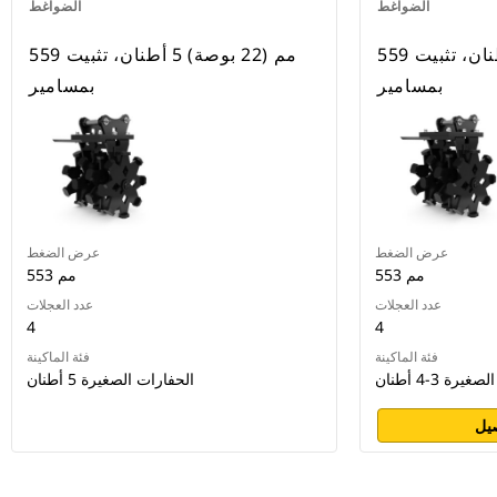
الضواغط
الضواغط
559 مم (22 بوصة) 3-4 أطنان، تثبيت
559 مم (22 بوصة) 5 أطنان، تثبيت
بمسامير
بمسامير
عرض الضغط
عرض الضغط
553 مم
553 مم
عدد العجلات
عدد العجلات
4
4
فئة الماكينة
فئة الماكينة
رة 3-4 أطنان
الحفارات الصغيرة 5 أطنان
يل