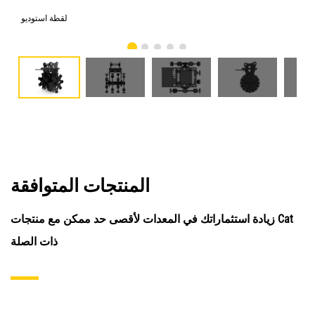
امي
لقطة استوديو
المنتجات المتوافقة
زيادة استثماراتك في المعدات لأقصى حد ممكن مع منتجات Cat
ذات الصلة