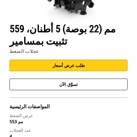
559 مم (22 بوصة) 5 أطنان،
تثبيت بمسامير
عجلات الضغط
طلب عرض أسعار
تسوَّق الآن
المواصفات الرئيسية
عرض الضغط
553 مم
عدد العجلات
4