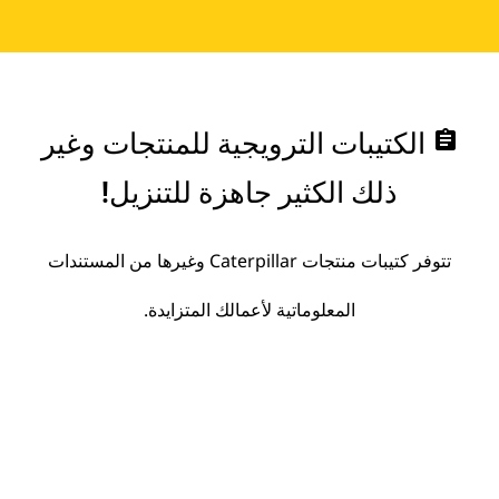
assignment
الكتيبات الترويجية للمنتجات وغير
ذلك الكثير جاهزة للتنزيل!
تتوفر كتيبات منتجات Caterpillar وغيرها من المستندات
المعلوماتية لأعمالك المتزايدة.