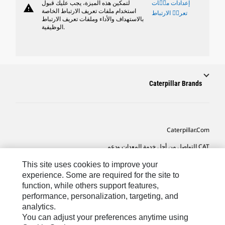
إعدادات ملٝات
لتمكين هذه الميزة، يجب عليك قبول
warning
استخدام ملفات تعريف الارتباط الخاصة
تعريٝ الارتباط
بالاستهداف والأداء وملفات تعريف الارتباط
الوظيفية.
Caterpillar Brands
Caterpillar.com
CAT التواصل من أجل خدمة المعدات ودعم
تفضيلات التسويق الخاصة بي
This site uses cookies to improve your
experience. Some are required for the site to
خريطة الموقع
function, while others support features,
performance, personalization, targeting, and
Cookie Settings
analytics.
قانوني
You can adjust your preferences anytime using