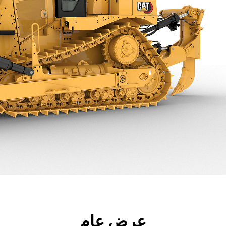
جولة
جولة افتراضية حول المنتج
تنزيلات المنتج
المواص
عرض عام