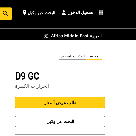
تسجيل الدخول
place
apps
البحث عن وكيل
search
Africa Middle-East-العربية
مترية
الولايات المتحدة
D9 GC
الجرارات الكبيرة
طلب عرض أسعار
البحث عن وكيل