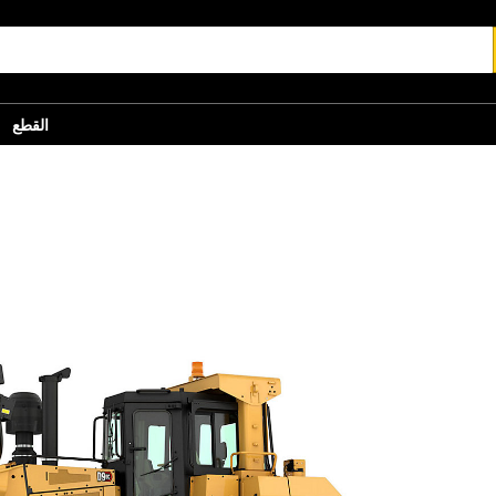
القطع