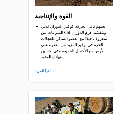
القوة والإنتاجية
يسهم ناقل الحركة كوكبي الدوران ثلاثي
السرعات من Cat ومُقسّم عزم الدوران
المعروف جيدًا مع العضو الساكن للعجلات
الحرة في توفير المزيد من القدرة على
الأرض مع الأحمال الخفيفة وفي تحسين
استهلاك الوقود.
يسمح خيار الإمالة المزدوجة للمشغل
بتحسين زاوية ميل الشفرة، وهو ما يسهم
اقرأ المزيد
في تحسين التحكم في الحمل وإتاحة إمكانية
حمل المواد بدلاً من مجرد دفعها.