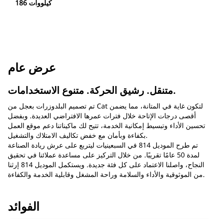
186 كيلووات
عرض عام
متنقل. رشيق الحركة. متنوع الاستخدامات.
تم تصميم البلدوزرات بعجل من Cat لتكون غاية في المتانة، مما يضمن
أقصى درجات الإتاحة خلال فترات عمرها الافتراضي العديدة. وبفضل
تحسين الأداء وتبسيط إمكانية الخدمة، تتيح لك ماكيناتنا دعم موقع العمل
بكفاءة وبأمان مع خفض تكاليف الامتلاك والتشغيل.
تم طرح الموديل 814 في السبعينيات ليتربع على عرش ريادة الصناعة
لمدة 50 عامًا تقريبًا. من خلال التركيز على مساعدة عملائنا في تحقيق
النجاح، واصلنا الاعتماد على كل فئة جديدة. ويستكمل الموديل 814 إرثنا
من الموثوقية والأداء والسلامة وراحة المشغل وقابلية الخدمة والكفاءة.
الفوائد