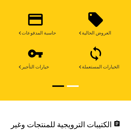
العروض الحالية
حاسبة المدفوعات
الخيارات المستعملة
خيارات التأجير
assignment
الكتيبات الترويجية للمنتجات وغير