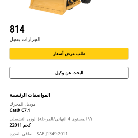
814
الجرارات بعجل
طلب عرض أسعار
البحث عن وكيل
المواصفات الرئيسية
موديل المحرك
Cat® C7.1
الوزن التشغيلي (المستوى 4 النهائي/المرحلة V)
22011 كجم
صافي القدرة - SAE J1349:2011