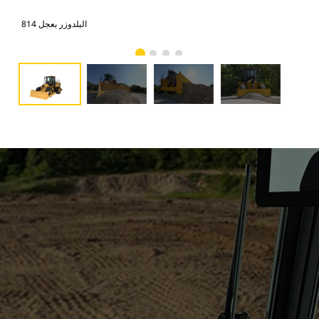
البلدوزر بعجل 814