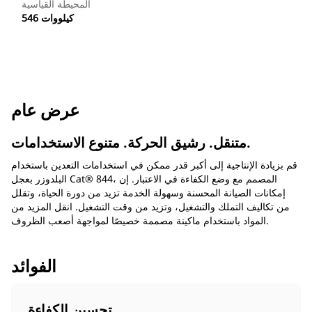
المحيطة القياسية
546 كيلووات
عرض عام
متنقل. رشيق الحركة. متنوع الاستخدامات.
قم بزيادة الإنتاجية إلى أكبر قدر ممكن في استخدامات التعدين باستخدام
البلدوزر بعجل Cat® 844، المصمم مع وضع الكفاءة في الاعتبار. إن
إمكانات الصيانة المحسنة وسهولة الخدمة تزيد من دورة الحياة، وتقلل
من تكاليف التملك والتشغيل، وتزيد من وقت التشغيل. انقل المزيد من
المواد باستخدام ماكينة مصممة خصيصًا لمواجهة أصعب الظروف.
الفوائد
تحسين الكفاءة