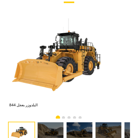
البلدوزر بعجل 844