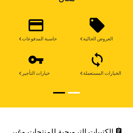
العروض الحالية
حاسبة المدفوعات
الخيارات المستعملة
خيارات التأجير
assignment
الكتيبات الترويجية للمنتجات وغير