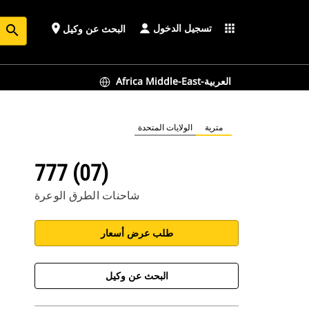
تسجيل الدخول
place
apps
البحث عن وكيل
search
Africa Middle-East-العربية
مترية
الولايات المتحدة
777 (07)
شاحنات الطرق الوعرة
طلب عرض أسعار
البحث عن وكيل