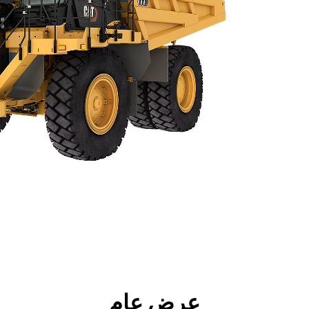
جولة
الأدوات
المواصفات
ال
عرض عام