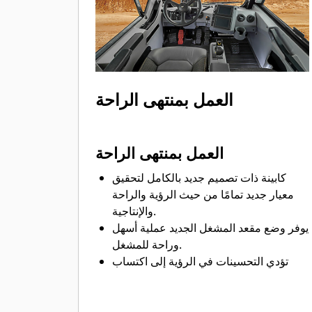
يساعد الأداء القوي الذي يمكن التنبؤ به
المشغلين على تحقيق أقل تكلفة لكل طن.
العمل بمنتهى الراحة
العمل بمنتهى الراحة
كابينة ذات تصميم جديد بالكامل لتحقيق
معيار جديد تمامًا من حيث الرؤية والراحة
والإنتاجية.
يوفر وضع مقعد المشغل الجديد عملية أسهل
وراحة للمشغل.
تؤدي التحسينات في الرؤية إلى اكتساب
مناظر مكبرة لمنطقة العمل ومحيطاتها.
يمكنك الوصول إلى إمكانيات الاتصال وتقليل
مظاهر الفوضى من خلال وجود مناطق