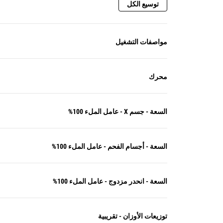
توسيع الكل
مواصفات التشغيل
محرك
السعة - جسم X - عامل الملء 100%
السعة - أجسام الفحم - عامل الملء 100%
السعة - انحدر مزدوج - عامل الملء 100%
توزيعات الأوزان - تقريبية