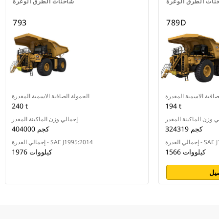
نات الطرق الوعرة
شاحنات الطرق الوعرة
793
789D
صافية الاسمية المقدرة
الحمولة الصافية الاسمية المقدرة
240 t
194 t
ي وزن الماكينة المقدر
إجمالي وزن الماكينة المقدر
324319 كجم
404000 كجم
درة - SAE J1995
إجمالي القدرة - SAE J1995:2014
1566 كيلووات
1976 كيلووات
يل