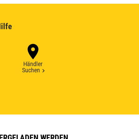
ilfe
Händler
Suchen
ERGELADEN WERDEN.