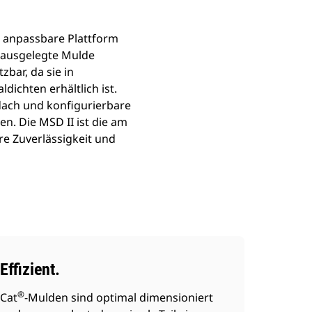
ll anpassbare Plattform
h ausgelegte Mulde
zbar, da sie in
dichten erhältlich ist.
dach und konfigurierbare
n. Die MSD II ist die am
e Zuverlässigkeit und
Effizient.
®
Cat
-Mulden sind optimal dimensioniert