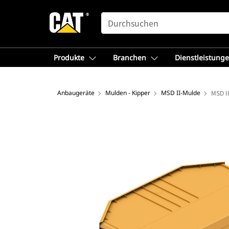
SEARCH
Produkte
Branchen
Dienstleistung
Anbaugeräte
Mulden - Kipper
MSD II-Mulde
MSD I