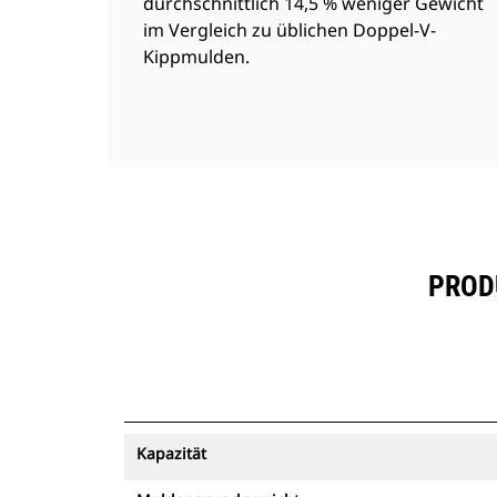
durchschnittlich 14,5 % weniger Gewicht
im Vergleich zu üblichen Doppel-V-
Kippmulden.
PRODU
Kapazität