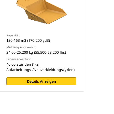
Kapazität
130-153 m3 (170-200 yd3)
Muldengrundgewicht
24 00-25.200 kg (55.500-58.200 lbs)
Lebenserwartung
40 00 Stunden (1-2
Aufarbeitungs-/Neuverkleidungszyklen)
Details Anzeigen