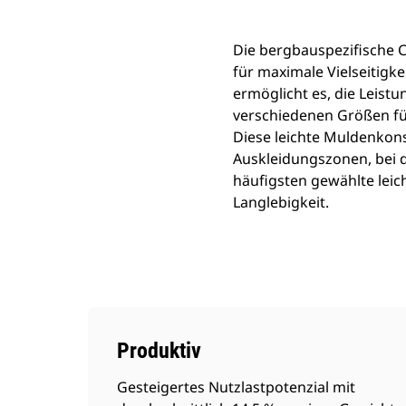
Die bergbauspezifische 
für maximale Vielseitigk
ermöglicht es, die Leistu
verschiedenen Größen für 
Diese leichte Muldenkons
Auskleidungszonen, bei d
häufigsten gewählte lei
Langlebigkeit.
Produktiv
Gesteigertes Nutzlastpotenzial mit