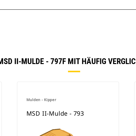
MSD II-MULDE - 797F MIT HÄUFIG VERGL
Mulden - Kipper
MSD II-Mulde - 793