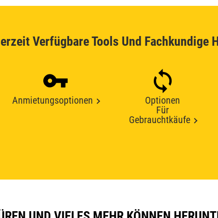
erzeit Verfügbare Tools Und Fachkundige H
Anmietungsoptionen
Optionen
Für
Gebrauchtkäufe
REN UND VIELES MEHR KÖNNEN HERUNT