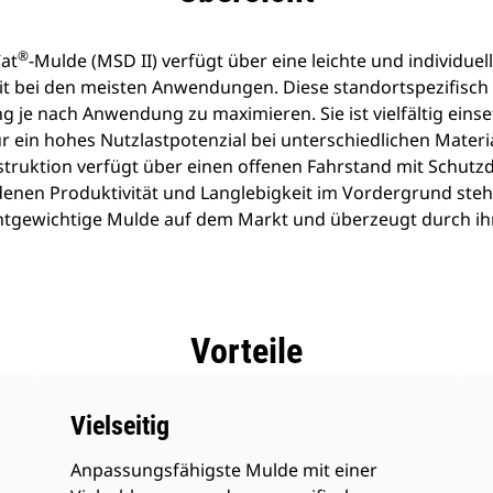
®
Cat
-Mulde (MSD II) verfügt über eine leichte und individue
eit bei den meisten Anwendungen. Diese standortspezifisc
ng je nach Anwendung zu maximieren. Sie ist vielfältig einset
ein hohes Nutzlastpotenzial bei unterschiedlichen Material
truktion verfügt über einen offenen Fahrstand mit Schutz
enen Produktivität und Langlebigkeit im Vordergrund stehe
chtgewichtige Mulde auf dem Markt und überzeugt durch ihr
Vorteile
Vielseitig
Anpassungsfähigste Mulde mit einer