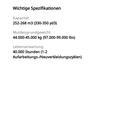
Wichtige Spezifikationen
Kapazität
252-268 m3 (330-350 yd3)
Muldengrundgewicht
44.000-45.000 kg (97.000-99.000 lbs)
Lebenserwartung
40.000 Stunden (1-2
Aufarbeitungs-/Neuverkleidungszyklen)
Händler Suchen
Angebot Anfragen