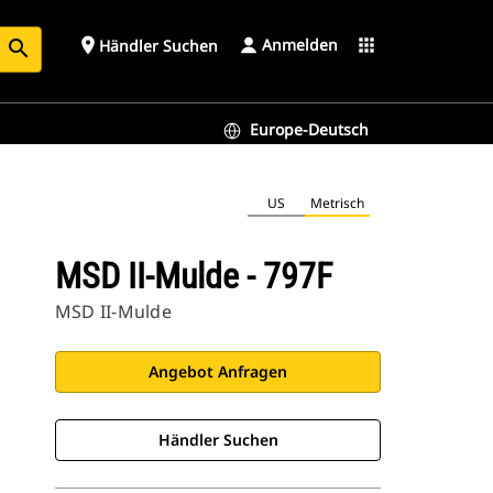
Anmelden
place
apps
Händler Suchen
search
Europe-Deutsch
US
Metrisch
MSD II-Mulde - 797F
MSD II-Mulde
Angebot Anfragen
Händler Suchen