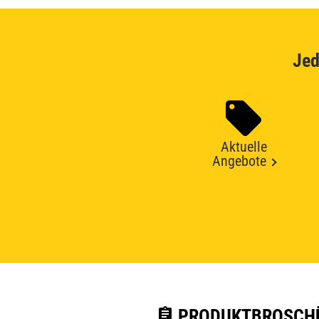
Jed
Aktuelle
Angebote
assignment
PRODUKTBROSCHÜ