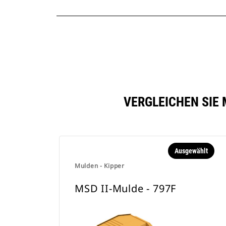
VERGLEICHEN SIE 
Ausgewählt
Mulden - Kipper
MSD II-Mulde - 797F