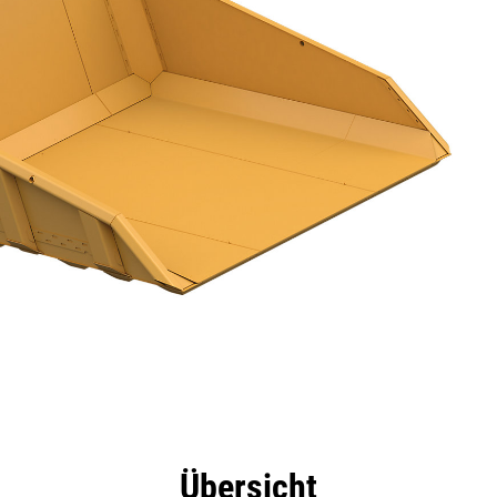
eile
Technische Daten
Tools
Tour
Übersicht