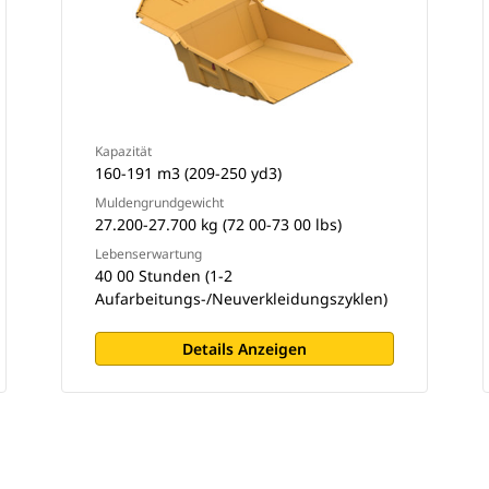
Kapazität
160-191 m3 (209-250 yd3)
Muldengrundgewicht
27.200-27.700 kg (72 00-73 00 lbs)
Lebenserwartung
40 00 Stunden (1-2
Aufarbeitungs-/Neuverkleidungszyklen)
Details Anzeigen