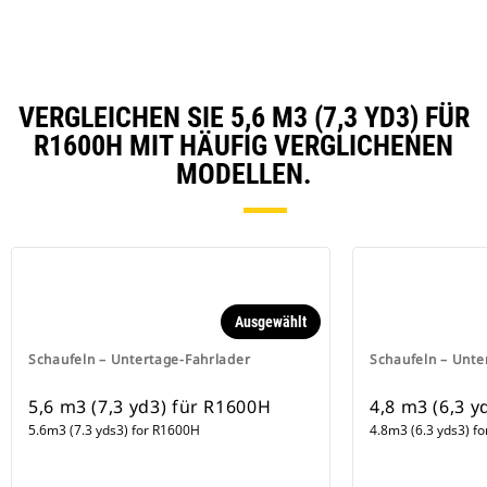
VERGLEICHEN SIE 5,6 M3 (7,3 YD3) FÜR
R1600H MIT HÄUFIG VERGLICHENEN
MODELLEN.
Ausgewählt
Schaufeln – Untertage-Fahrlader
Schaufeln – Unte
5,6 m3 (7,3 yd3) für R1600H
4,8 m3 (6,3 y
5.6m3 (7.3 yds3) for R1600H
4.8m3 (6.3 yds3) f