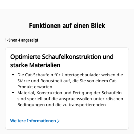
Funktionen auf einen Blick
1-3 von 4 angezeigt
Optimierte Schaufelkonstruktion und
starke Materialien
Die Cat-Schaufeln für Untertagebaulader weisen die
Stärke und Robustheit auf, die Sie von einem Cat-
Produkt erwarten.
Material, Konstruktion und Fertigung der Schaufeln
sind speziell auf die anspruchsvollen unterirdischen
Bedingungen und die zu transportierenden
abrasiven Materialien abgestimmt.
Verbesserte Dicken an der Schaufelkonstruktion
Weitere Informationen
sorgen für eine höhere Festigkeit und Steifigkeit der
Schaufelbaugruppe, was die Montage und