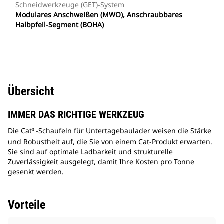
Schneidwerkzeuge (GET)-System
Modulares Anschweißen (MWO), Anschraubbares
Halbpfeil-Segment (BOHA)
Übersicht
IMMER DAS RICHTIGE WERKZEUG
Die Cat
-Schaufeln für Untertagebaulader weisen die Stärke
®
und Robustheit auf, die Sie von einem Cat-Produkt erwarten.
Sie sind auf optimale Ladbarkeit und strukturelle
Zuverlässigkeit ausgelegt, damit Ihre Kosten pro Tonne
gesenkt werden.
Vorteile