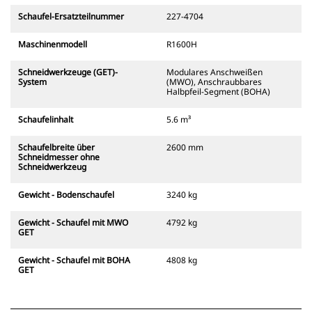
Schaufel-Ersatzteilnummer
227-4704
Maschinenmodell
R1600H
Schneidwerkzeuge (GET)-
Modulares Anschweißen
System
(MWO), Anschraubbares
Halbpfeil-Segment (BOHA)
Schaufelinhalt
5.6 m³
Schaufelbreite über
2600 mm
Schneidmesser ohne
Schneidwerkzeug
Gewicht - Bodenschaufel
3240 kg
Gewicht - Schaufel mit MWO
4792 kg
GET
Gewicht - Schaufel mit BOHA
4808 kg
GET