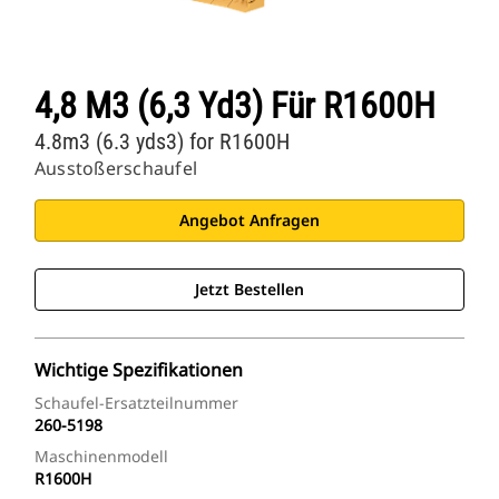
4,8 M3 (6,3 Yd3) Für R1600H
4.8m3 (6.3 yds3) for R1600H
Ausstoßerschaufel
Angebot Anfragen
Jetzt Bestellen
Wichtige Spezifikationen
Schaufel-Ersatzteilnummer
260-5198
Maschinenmodell
R1600H