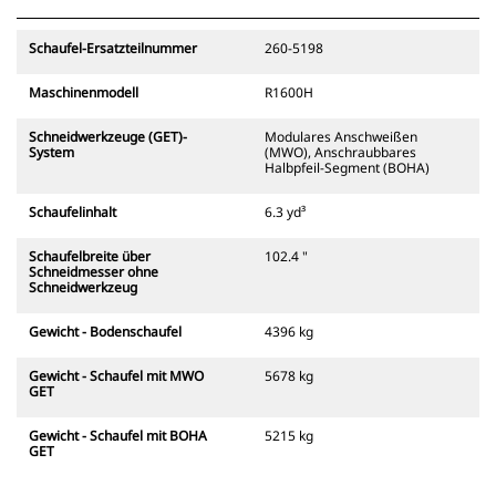
Schaufel-Ersatzteilnummer
260-5198
Maschinenmodell
R1600H
Schneidwerkzeuge (GET)-
Modulares Anschweißen
System
(MWO), Anschraubbares
Halbpfeil-Segment (BOHA)
Schaufelinhalt
6.3 yd³
Schaufelbreite über
102.4 "
Schneidmesser ohne
Schneidwerkzeug
Gewicht - Bodenschaufel
4396 kg
Gewicht - Schaufel mit MWO
5678 kg
GET
Gewicht - Schaufel mit BOHA
5215 kg
GET