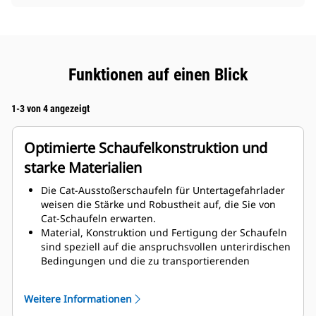
Funktionen auf einen Blick
1-3 von 4 angezeigt
Optimierte Schaufelkonstruktion und
starke Materialien
Die Cat-Ausstoßerschaufeln für Untertagefahrlader
weisen die Stärke und Robustheit auf, die Sie von
Cat-Schaufeln erwarten.
Material, Konstruktion und Fertigung der Schaufeln
sind speziell auf die anspruchsvollen unterirdischen
Bedingungen und die zu transportierenden
abrasiven Materialien abgestimmt.
Verbesserte Dicken an der Schaufelkonstruktion
Weitere Informationen
sorgen für eine höhere Festigkeit und Steifigkeit der