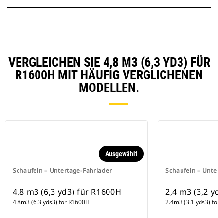
VERGLEICHEN SIE 4,8 M3 (6,3 YD3) FÜR
R1600H MIT HÄUFIG VERGLICHENEN
MODELLEN.
Ausgewählt
Schaufeln – Untertage-Fahrlader
Schaufeln – Unte
4,8 m3 (6,3 yd3) für R1600H
2,4 m3 (3,2 y
4.8m3 (6.3 yds3) for R1600H
2.4m3 (3.1 yds3) f