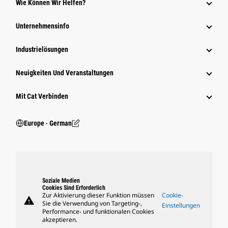
Wie Können Wir Helfen?
Unternehmensinfo
Industrielösungen
Neuigkeiten Und Veranstaltungen
Mit Cat Verbinden
Europe ‧ German
Soziale Medien
Cookies Sind Erforderlich
Zur Aktivierung dieser Funktion müssen
Cookie-
warning
Sie die Verwendung von Targeting-,
Einstellungen
Performance- und funktionalen Cookies
akzeptieren.