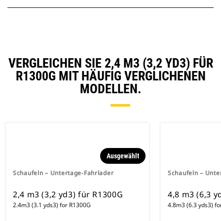
VERGLEICHEN SIE 2,4 M3 (3,2 YD3) FÜR
R1300G MIT HÄUFIG VERGLICHENEN
MODELLEN.
Ausgewählt
Schaufeln – Untertage-Fahrlader
Schaufeln – Unte
2,4 m3 (3,2 yd3) für R1300G
4,8 m3 (6,3 y
2.4m3 (3.1 yds3) for R1300G
4.8m3 (6.3 yds3) f