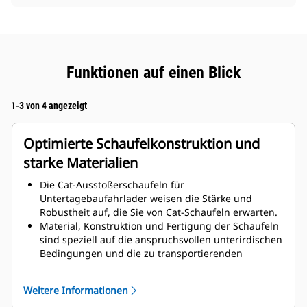
Funktionen auf einen Blick
1-3 von 4 angezeigt
Optimierte Schaufelkonstruktion und
starke Materialien
Die Cat-Ausstoßerschaufeln für
Untertagebaufahrlader weisen die Stärke und
Robustheit auf, die Sie von Cat-Schaufeln erwarten.
Material, Konstruktion und Fertigung der Schaufeln
sind speziell auf die anspruchsvollen unterirdischen
Bedingungen und die zu transportierenden
abrasiven Materialien abgestimmt.
Verbesserte Dicken an der Schaufelkonstruktion
Weitere Informationen
sorgen für eine höhere Festigkeit und Steifigkeit der