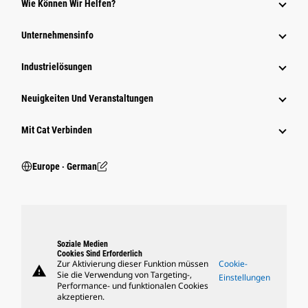
Wie Können Wir Helfen?
Unternehmensinfo
Industrielösungen
Neuigkeiten Und Veranstaltungen
Mit Cat Verbinden
Europe ‧ German
Soziale Medien
Cookies Sind Erforderlich
Zur Aktivierung dieser Funktion müssen
Cookie-
warning
Sie die Verwendung von Targeting-,
Einstellungen
Performance- und funktionalen Cookies
akzeptieren.