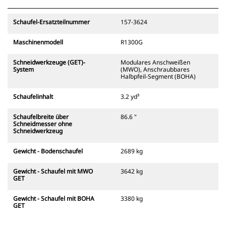
Schaufel-Ersatzteilnummer
157-3624
Maschinenmodell
R1300G
Schneidwerkzeuge (GET)-
Modulares Anschweißen
System
(MWO), Anschraubbares
Halbpfeil-Segment (BOHA)
Schaufelinhalt
3.2 yd³
Schaufelbreite über
86.6 "
Schneidmesser ohne
Schneidwerkzeug
Gewicht - Bodenschaufel
2689 kg
Gewicht - Schaufel mit MWO
3642 kg
GET
Gewicht - Schaufel mit BOHA
3380 kg
GET