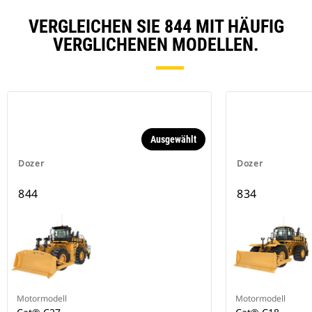
VERGLEICHEN SIE 844 MIT HÄUFIG
VERGLICHENEN MODELLEN.
Ausgewählt
Dozer
Dozer
844
834
Motormodell
Motormodell