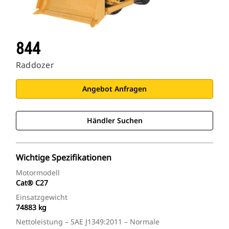
844
Raddozer
Angebot Anfragen
Händler Suchen
Wichtige Spezifikationen
Motormodell
Cat® C27
Einsatzgewicht
74883 kg
Nettoleistung – SAE J1349:2011 – Normale