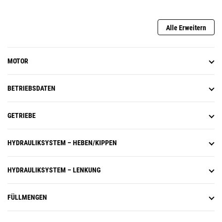
Lebensdauer bei.
Alle Erweitern
MOTOR
BETRIEBSDATEN
GETRIEBE
HYDRAULIKSYSTEM – HEBEN/KIPPEN
HYDRAULIKSYSTEM – LENKUNG
FÜLLMENGEN