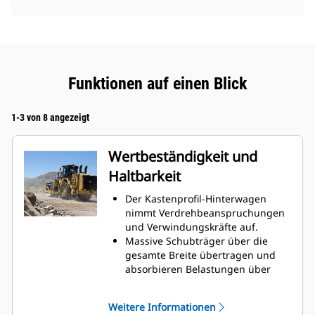
Funktionen auf einen Blick
1-3 von 8 angezeigt
Wertbeständigkeit und
Haltbarkeit
Der Kastenprofil-Hinterwagen
nimmt Verdrehbeanspruchungen
und Verwindungskräfte auf.
Massive Schubträger über die
gesamte Breite übertragen und
absorbieren Belastungen über
einen größeren Teil des Rahmens.
Durch die robusten
Weitere Informationen
Konstruktionselemente, die den