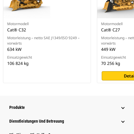
Motormodell
Motormodell
Cat® C32
Cat® C27
Motorleistung – netto SAE J1349/ISO 9249 –
Motorleistung – ne
vorwärts
vorwärts
634 kW
449 kW
Einsatzgewicht
Einsatzgewicht
106 824 kg
70 256 kg
Deta
Produkte
Dienstleistungen Und Betreuung