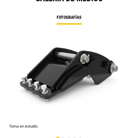
FOTOGRAFÍAS
Toma en estudio
Vist