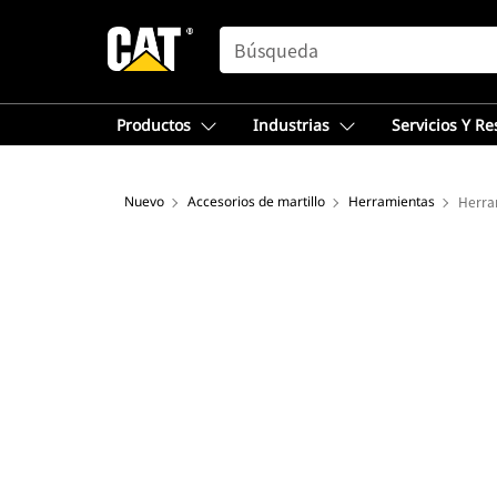
SEARCH
Productos
Industrias
Servicios Y R
Nuevo
Accesorios de martillo
Herramientas
Herra