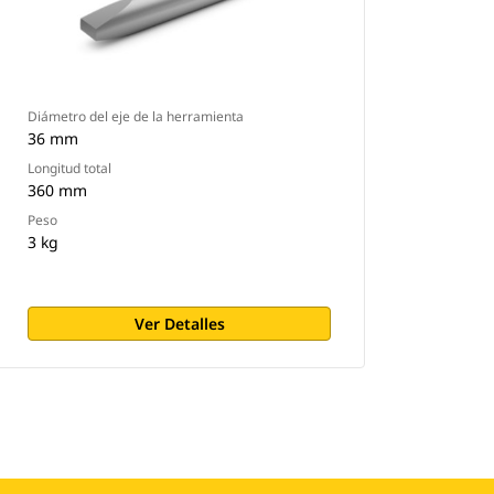
Diámetro del eje de la herramienta
36 mm
Longitud total
360 mm
Peso
3 kg
Ver Detalles