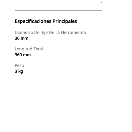
Especificaciones Principales
Diámetro Del Eje De La Herramienta
36 mm
Longitud Total
360 mm
Peso
3 kg
Comprar Ahora
Consultar Precio