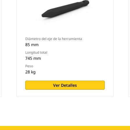
Diámetro del eje de la herramienta
85 mm
Longitud total
745 mm
Peso
28 kg
Ver Detalles