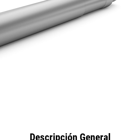
eficios
Especificaciones
Herramientas
Galería
Descripción General