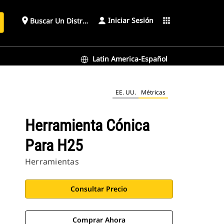
Iniciar Sesión
place
apps
Buscar Un Distribuidor
Latin America-Español
EE. UU.
Métricas
Herramienta Cónica
Para H25
Herramientas
Consultar Precio
Comprar Ahora