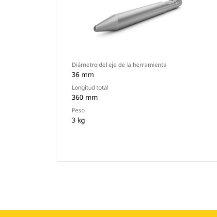
Diámetro del eje de la herramienta
36 mm
Longitud total
360 mm
Peso
3 kg