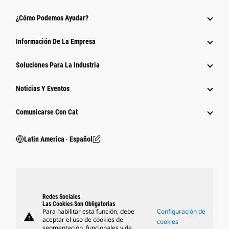
¿Cómo Podemos Ayudar?
Información De La Empresa
Soluciones Para La Industria
Noticias Y Eventos
Comunicarse Con Cat
Latin America ‧ Español
Redes Sociales
Las Cookies Son Obligatorias
Para habilitar esta función, debe
Configuración de
warning
aceptar el uso de cookies de
cookies
segmentación, funcionales y de