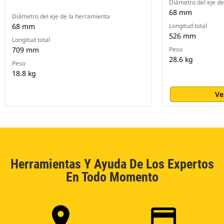
Diámetro del eje de
68 mm
Diámetro del eje de la herramienta
68 mm
Longitud total
526 mm
Longitud total
709 mm
Peso
28.6 kg
Peso
18.8 kg
Ve
Herramientas Y Ayuda De Los Expertos
En Todo Momento