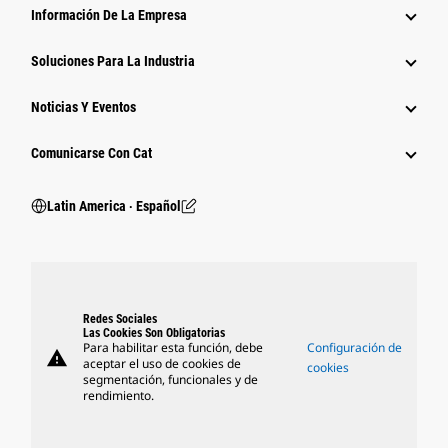
Información De La Empresa
Soluciones Para La Industria
Noticias Y Eventos
Comunicarse Con Cat
Latin America ‧ Español
Redes Sociales
Las Cookies Son Obligatorias
Para habilitar esta función, debe
Configuración de
warning
aceptar el uso de cookies de
cookies
segmentación, funcionales y de
rendimiento.