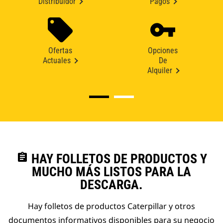
Distribuidor
Pagos
Ofertas
Opciones
Actuales
De
Alquiler
assignment
HAY FOLLETOS DE PRODUCTOS Y
MUCHO MÁS LISTOS PARA LA
DESCARGA.
Hay folletos de productos Caterpillar y otros
documentos informativos disponibles para su negocio