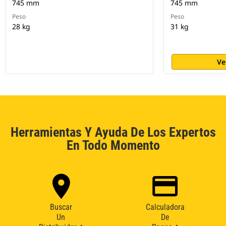
745 mm
745 mm
Peso
Peso
28 kg
31 kg
Ve
Herramientas Y Ayuda De Los Expertos
En Todo Momento
Buscar
Calculadora
Un
De