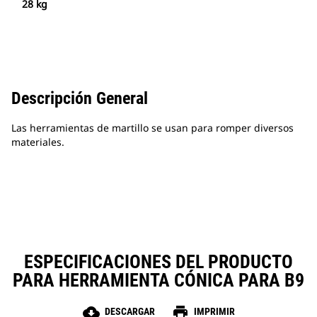
28 kg
Descripción General
Las herramientas de martillo se usan para romper diversos
materiales.
ESPECIFICACIONES DEL PRODUCTO
PARA HERRAMIENTA CÓNICA PARA B9
cloud_download
print
DESCARGAR
IMPRIMIR