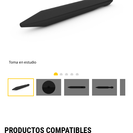
Toma en estudio
Vist
PRODUCTOS COMPATIBLES