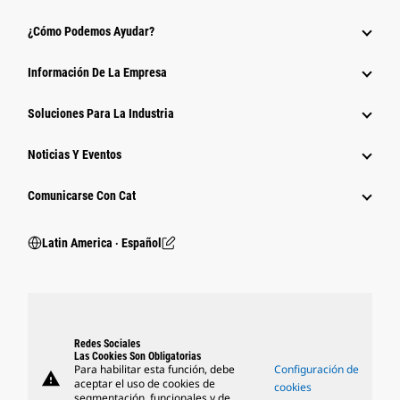
¿Cómo Podemos Ayudar?
Información De La Empresa
Soluciones Para La Industria
Noticias Y Eventos
Comunicarse Con Cat
Latin America ‧ Español
Redes Sociales
Las Cookies Son Obligatorias
Para habilitar esta función, debe
Configuración de
warning
aceptar el uso de cookies de
cookies
segmentación, funcionales y de