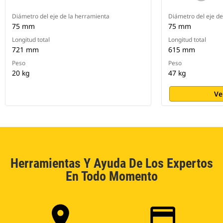
Diámetro del eje de la herramienta
Diámetro del eje de
75 mm
75 mm
Longitud total
Longitud total
721 mm
615 mm
Peso
Peso
20 kg
47 kg
Ve
Herramientas Y Ayuda De Los Expertos
En Todo Momento