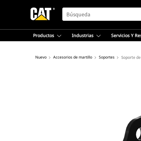
SEARCH
Productos
Industrias
Servicios Y R
Nuevo
Accesorios de martillo
Soportes
Soporte de