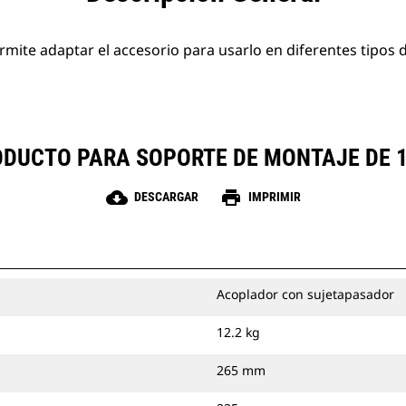
rmite adaptar el accesorio para usarlo en diferentes tipos
RODUCTO PARA SOPORTE DE MONTAJE DE 
cloud_download
print
DESCARGAR
IMPRIMIR
Acoplador con sujetapasador
12.2 kg
265 mm