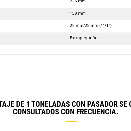
225 mm
158 mm
25 mm/25 mm (1"/1")
Extrapequeño
TAJE DE 1 TONELADAS CON PASADOR SE
CONSULTADOS CON FRECUENCIA.