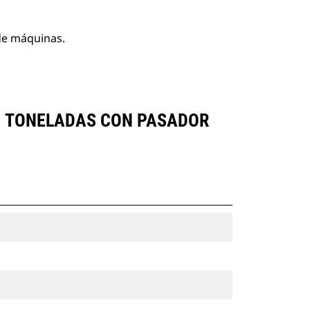
 de máquinas.
1 TONELADAS CON PASADOR