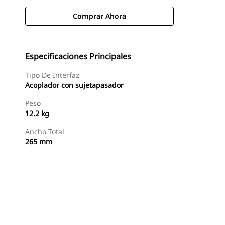
Comprar Ahora
Especificaciones Principales
Tipo De Interfaz
Acoplador con sujetapasador
Peso
12.2 kg
Ancho Total
265 mm
Comprar Ahora
Consultar Precio