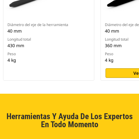
Diámetro del eje de la herramienta
Diámetro del eje de
40 mm
40 mm
Longitud total
Longitud total
430 mm
360 mm
Peso
Peso
4 kg
4 kg
Ve
Herramientas Y Ayuda De Los Expertos
En Todo Momento