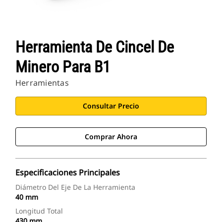
Herramienta De Cincel De
Minero Para B1
Herramientas
Consultar Precio
Comprar Ahora
Especificaciones Principales
Diámetro Del Eje De La Herramienta
40 mm
Longitud Total
430 mm