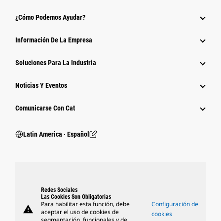
¿Cómo Podemos Ayudar?
Información De La Empresa
Soluciones Para La Industria
Noticias Y Eventos
Comunicarse Con Cat
Latin America ‧ Español
Redes Sociales
Las Cookies Son Obligatorias
Para habilitar esta función, debe
Configuración de
warning
aceptar el uso de cookies de
cookies
segmentación, funcionales y de