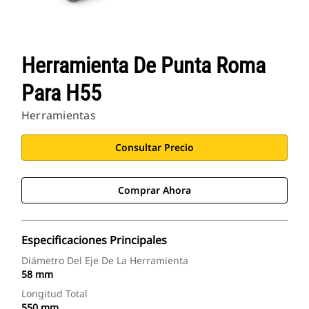
Herramienta De Punta Roma
Para H55
Herramientas
Consultar Precio
Comprar Ahora
Especificaciones Principales
Diámetro Del Eje De La Herramienta
58 mm
Longitud Total
550 mm