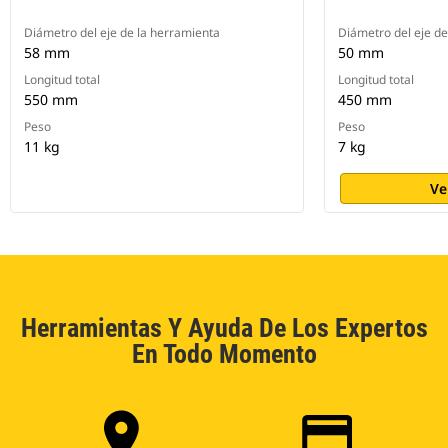
Diámetro del eje de la herramienta
Diámetro del eje de
58 mm
50 mm
Longitud total
Longitud total
550 mm
450 mm
Peso
Peso
11 kg
7 kg
Ve
Herramientas Y Ayuda De Los Expertos
En Todo Momento