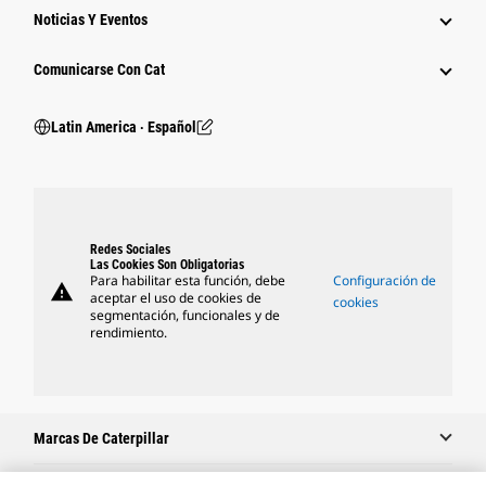
Noticias Y Eventos
Comunicarse Con Cat
Latin America ‧ Español
Redes Sociales
Las Cookies Son Obligatorias
Para habilitar esta función, debe
Configuración de
warning
aceptar el uso de cookies de
cookies
segmentación, funcionales y de
rendimiento.
Marcas De Caterpillar