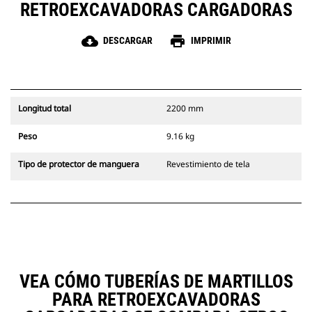
RETROEXCAVADORAS CARGADORAS
cloud_download
print
DESCARGAR
IMPRIMIR
Longitud total
2200 mm
Peso
9.16 kg
Tipo de protector de manguera
Revestimiento de tela
VEA CÓMO TUBERÍAS DE MARTILLOS
PARA RETROEXCAVADORAS