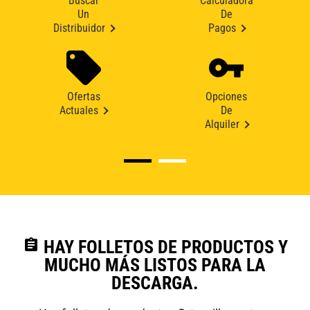
Buscar
Calculadora
Un
De
Distribuidor
Pagos
Ofertas
Opciones
Actuales
De
Alquiler
assignment
HAY FOLLETOS DE PRODUCTOS Y
MUCHO MÁS LISTOS PARA LA
DESCARGA.