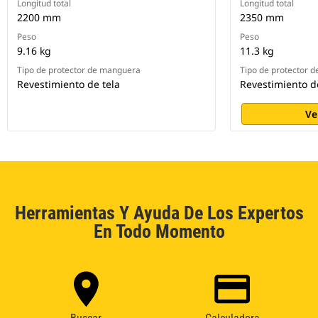
Longitud total
Longitud total
2200 mm
2350 mm
Peso
Peso
9.16 kg
11.3 kg
Tipo de protector de manguera
Tipo de protector 
Revestimiento de tela
Revestimiento d
Ve
Herramientas Y Ayuda De Los Expertos
En Todo Momento