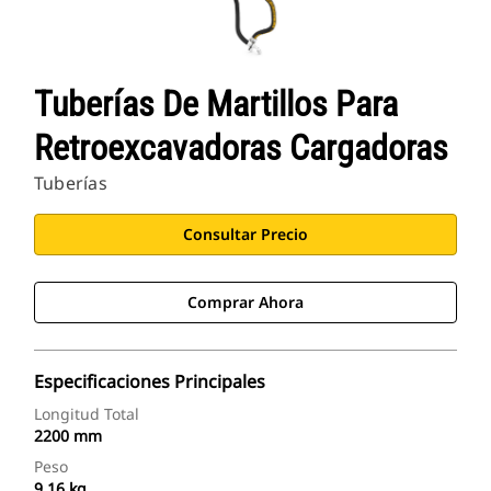
Tuberías De Martillos Para
Retroexcavadoras Cargadoras
Tuberías
Consultar Precio
Comprar Ahora
Especificaciones Principales
Longitud Total
2200 mm
Peso
9.16 kg