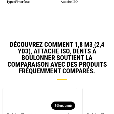
Type d'interface
Attache ISO
DÉCOUVREZ COMMENT 1,8 M3 (2,4
YD3), ATTACHE ISO, DENTS À
BOULONNER SOUTIENT LA
COMPARAISON AVEC DES PRODUITS
FRÉQUEMMENT COMPARÉS.
Sélectionné