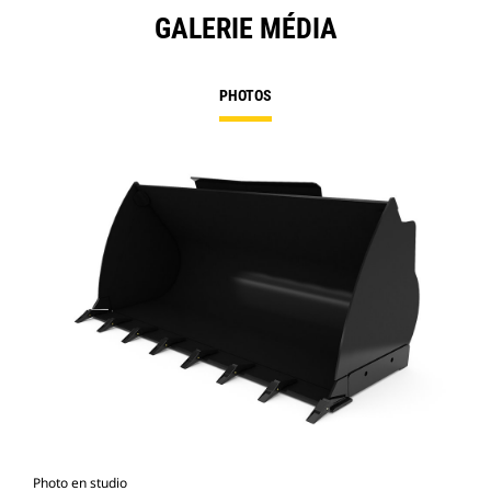
GALERIE MÉDIA
PHOTOS
Photo en studio
Vue