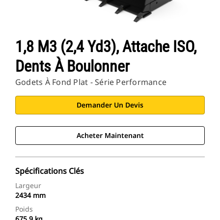
1,8 M3 (2,4 Yd3), Attache ISO,
Dents À Boulonner
Godets À Fond Plat - Série Performance
Demander Un Devis
Acheter Maintenant
Spécifications Clés
Largeur
2434 mm
Poids
675.9 kg