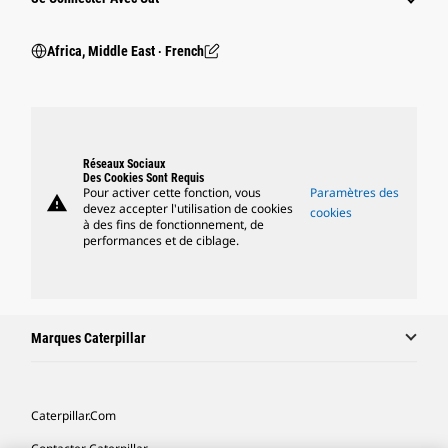
Africa, Middle East ‧ French
Réseaux Sociaux
Des Cookies Sont Requis
Pour activer cette fonction, vous
Paramètres des
warning
devez accepter l'utilisation de cookies
cookies
à des fins de fonctionnement, de
performances et de ciblage.
Marques Caterpillar
Caterpillar.com