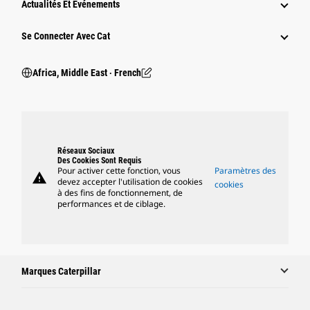
Actualités Et Événements
Se Connecter Avec Cat
Africa, Middle East ‧ French
Réseaux Sociaux
Des Cookies Sont Requis
Pour activer cette fonction, vous
Paramètres des
warning
devez accepter l'utilisation de cookies
cookies
à des fins de fonctionnement, de
performances et de ciblage.
Marques Caterpillar