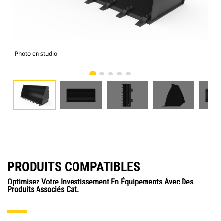
Photo en studio
Vue
PRODUITS COMPATIBLES
Optimisez Votre Investissement En Équipements Avec Des
Produits Associés Cat.