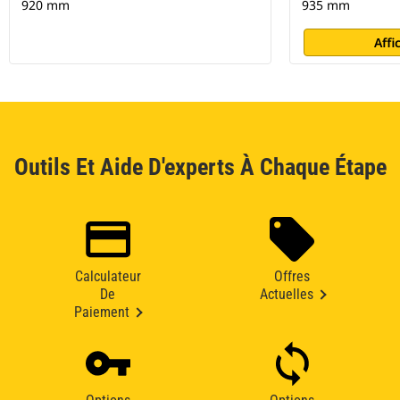
920 mm
935 mm
Affi
Outils Et Aide D'experts À Chaque Étape
Calculateur
Offres
De
Actuelles
Paiement