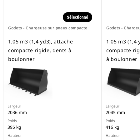
Sélectionné
Godets - Chargeuse sur pneus compacte
Godets - Charge
1,05 m3 (1,4 yd3), attache
1,05 m3 (1,4 
compacte rigide, dents à
compacte rig
boulonner
à boulonner
Largeur
Largeur
2036 mm
2045 mm
Poids
Poids
395 kg
416 kg
Hauteur
Hauteur