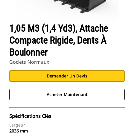
1,05 M3 (1,4 Yd3), Attache
Compacte Rigide, Dents À
Boulonner
Godets Normaux
Demander Un Devis
Acheter Maintenant
Spécifications Clés
Largeur
2036 mm