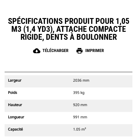
SPÉCIFICATIONS PRODUIT POUR 1,05
M3 (1,4 YD3), ATTACHE COMPACTE
RIGIDE, DENTS À BOULONNER
cloud_download
print
TÉLÉCHARGER
IMPRIMER
Largeur
2036 mm
Poids
395 kg
Hauteur
920 mm
Longueur
991 mm
Capacité
1.05 m³