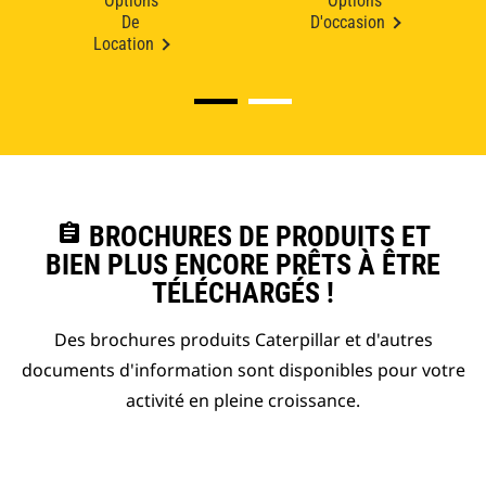
Options
Options
De
D'occasion
Location
assignment
BROCHURES DE PRODUITS ET
BIEN PLUS ENCORE PRÊTS À ÊTRE
TÉLÉCHARGÉS !
Des brochures produits Caterpillar et d'autres
documents d'information sont disponibles pour votre
activité en pleine croissance.