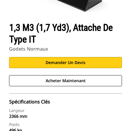
1,3 M3 (1,7 Yd3), Attache De
Type IT
Godets Normaux
Demander Un Devis
Acheter Maintenant
Spécifications Clés
Largeur
2366 mm
Poids
496 kg