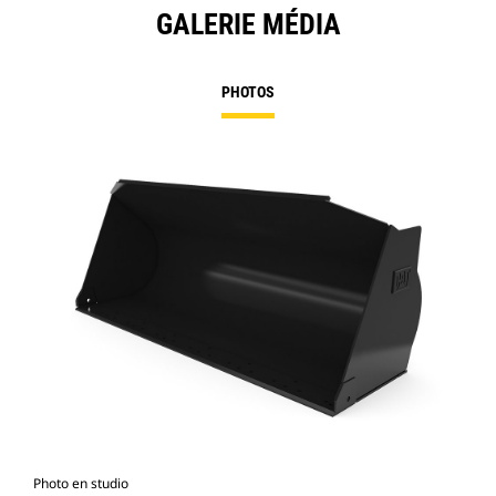
GALERIE MÉDIA
PHOTOS
Photo en studio
Vue