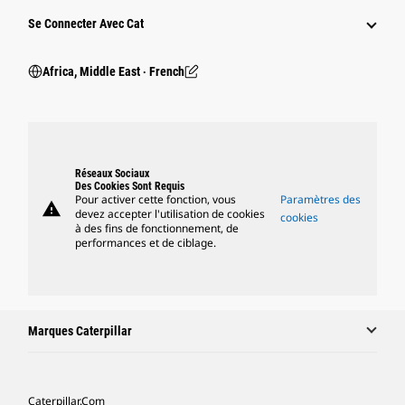
Se Connecter Avec Cat
Africa, Middle East ‧ French
Réseaux Sociaux
Des Cookies Sont Requis
Pour activer cette fonction, vous
Paramètres des
warning
devez accepter l'utilisation de cookies
cookies
à des fins de fonctionnement, de
performances et de ciblage.
Marques Caterpillar
Caterpillar.com