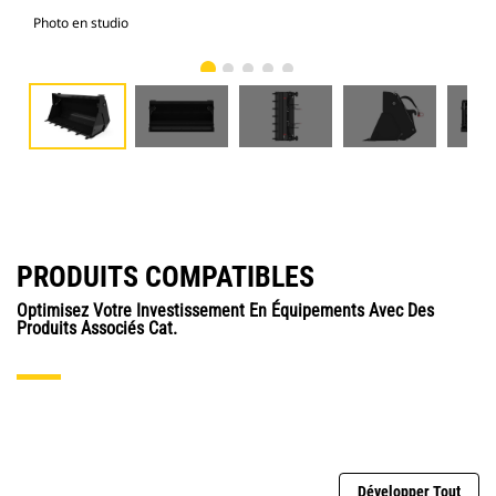
Photo en studio
Vue
PRODUITS COMPATIBLES
Optimisez Votre Investissement En Équipements Avec Des
Produits Associés Cat.
Développer Tout