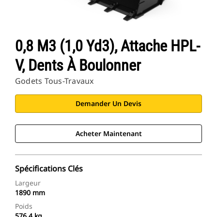
0,8 M3 (1,0 Yd3), Attache HPL-
V, Dents À Boulonner
Godets Tous-Travaux
Demander Un Devis
Acheter Maintenant
Spécifications Clés
Largeur
1890 mm
Poids
576.4 kg