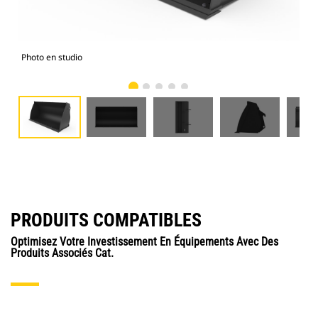
Photo en studio
Vue
PRODUITS COMPATIBLES
Optimisez Votre Investissement En Équipements Avec Des
Produits Associés Cat.