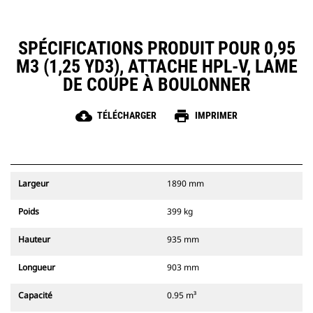
SPÉCIFICATIONS PRODUIT POUR 0,95
M3 (1,25 YD3), ATTACHE HPL-V, LAME
DE COUPE À BOULONNER
cloud_download
print
TÉLÉCHARGER
IMPRIMER
Largeur
1890 mm
Poids
399 kg
Hauteur
935 mm
Longueur
903 mm
Capacité
0.95 m³