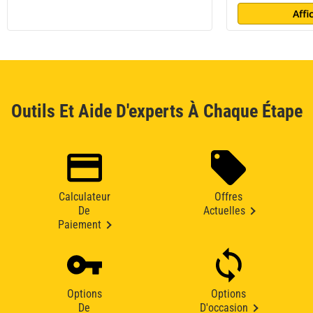
Affi
Outils Et Aide D'experts À Chaque Étape
Calculateur
Offres
De
Actuelles
Paiement
Options
Options
De
D'occasion