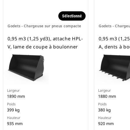
Sélectionné
Godets - Chargeuse sur pneus compacte
Godets - Charge
0,95 m3 (1,25 yd3), attache HPL-
0,95 m3 (1,25
V, lame de coupe à boulonner
A, dents à b
Largeur
Largeur
1890 mm
1880 mm
Poids
Poids
399 kg
380 kg
Hauteur
Hauteur
935 mm
920 mm