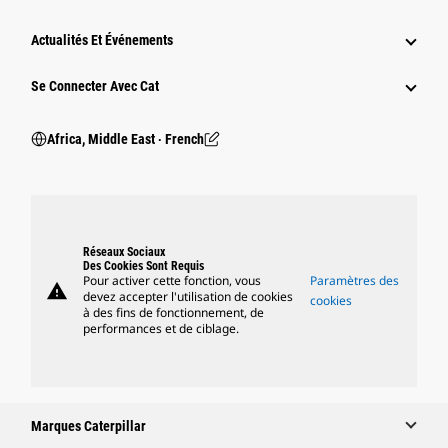
Actualités Et Événements
Se Connecter Avec Cat
Africa, Middle East ‧ French
Réseaux Sociaux
Des Cookies Sont Requis
Pour activer cette fonction, vous
Paramètres des
warning
devez accepter l'utilisation de cookies
cookies
à des fins de fonctionnement, de
performances et de ciblage.
Marques Caterpillar