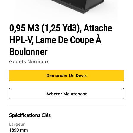
0,95 M3 (1,25 Yd3), Attache
HPL-V, Lame De Coupe À
Boulonner
Godets Normaux
Demander Un Devis
Acheter Maintenant
Spécifications Clés
Largeur
1890 mm