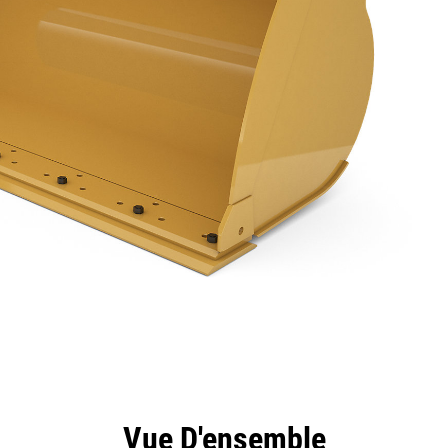
ntages
Spécifications
Outils
Présentation
Vue D'ensemble