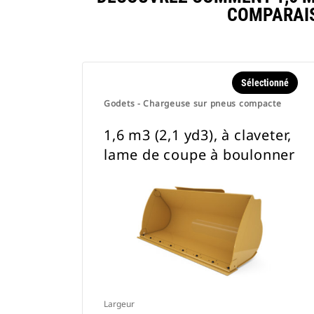
COMPARAIS
Sélectionné
Godets - Chargeuse sur pneus compacte
1,6 m3 (2,1 yd3), à claveter,
lame de coupe à boulonner
Largeur