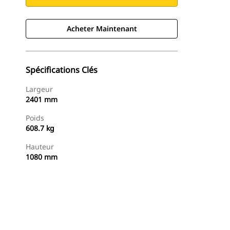
Acheter Maintenant
Spécifications Clés
Largeur
2401 mm
Poids
608.7 kg
Hauteur
1080 mm
Acheter Maintenant
Demander Un Devis