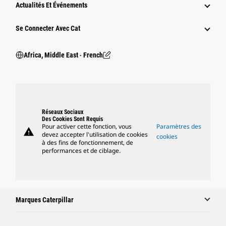
Actualités Et Événements
Se Connecter Avec Cat
Africa, Middle East ‧ French
Réseaux Sociaux
Des Cookies Sont Requis
Pour activer cette fonction, vous
Paramètres des
warning
devez accepter l'utilisation de cookies
cookies
à des fins de fonctionnement, de
performances et de ciblage.
Marques Caterpillar