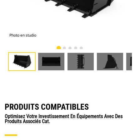
Photo en studio
Vue
PRODUITS COMPATIBLES
Optimisez Votre Investissement En Équipements Avec Des
Produits Associés Cat.