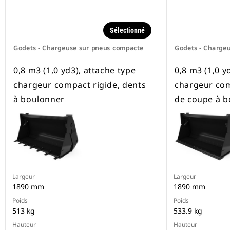
Sélectionné
Godets - Chargeuse sur pneus compacte
Godets - Charge
0,8 m3 (1,0 yd3), attache type
0,8 m3 (1,0 y
chargeur compact rigide, dents
chargeur com
à boulonner
de coupe à b
Largeur
Largeur
1890 mm
1890 mm
Poids
Poids
513 kg
533.9 kg
Hauteur
Hauteur