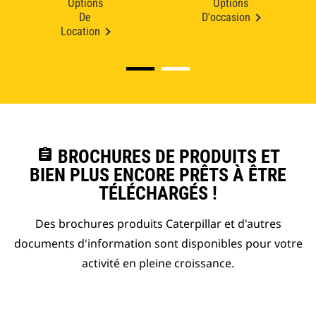
Options
Options
De
D'occasion
Location
assignment
BROCHURES DE PRODUITS ET
BIEN PLUS ENCORE PRÊTS À ÊTRE
TÉLÉCHARGÉS !
Des brochures produits Caterpillar et d'autres
documents d'information sont disponibles pour votre
activité en pleine croissance.