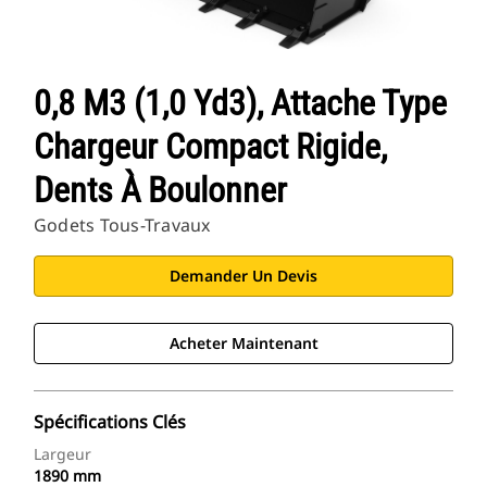
0,8 M3 (1,0 Yd3), Attache Type
Chargeur Compact Rigide,
Dents À Boulonner
Godets Tous-Travaux
Demander Un Devis
Acheter Maintenant
Spécifications Clés
Largeur
1890 mm