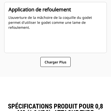
Application de refoulement
L'ouverture de la mâchoire de la coquille du godet
permet d'utiliser le godet comme une lame de
refoulement.
Charger Plus
SPÉCIFICATIONS PRODUIT POUR 0,8