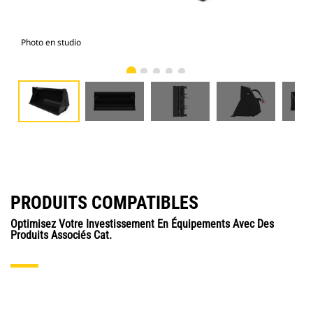
Photo en studio
Vue
PRODUITS COMPATIBLES
Optimisez Votre Investissement En Équipements Avec Des
Produits Associés Cat.