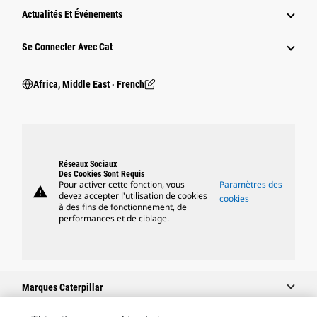
Actualités Et Événements
Se Connecter Avec Cat
Africa, Middle East ‧ French
Réseaux Sociaux
Des Cookies Sont Requis
Pour activer cette fonction, vous
Paramètres des
warning
devez accepter l'utilisation de cookies
cookies
à des fins de fonctionnement, de
performances et de ciblage.
Marques Caterpillar