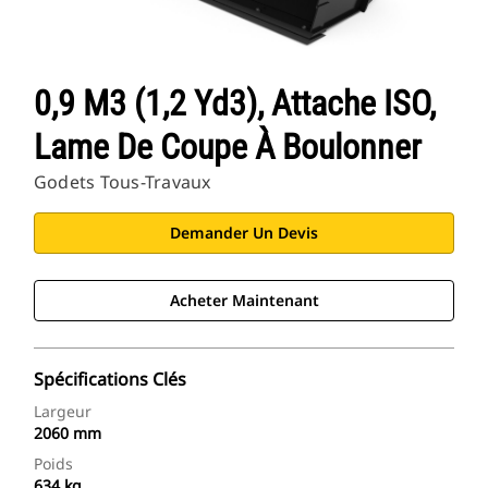
0,9 M3 (1,2 Yd3), Attache ISO,
Lame De Coupe À Boulonner
Godets Tous-Travaux
Demander Un Devis
Acheter Maintenant
Spécifications Clés
Largeur
2060 mm
Poids
634 kg