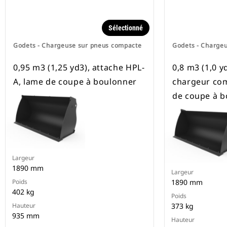
Sélectionné
Godets - Chargeuse sur pneus compacte
Godets - Charge
0,95 m3 (1,25 yd3), attache HPL-
0,8 m3 (1,0 y
A, lame de coupe à boulonner
chargeur com
de coupe à b
Largeur
1890 mm
Largeur
Poids
1890 mm
402 kg
Poids
Hauteur
373 kg
935 mm
Hauteur