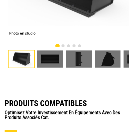
Photo en studio
Vue
PRODUITS COMPATIBLES
Optimisez Votre Investissement En Équipements Avec Des
Produits Associés Cat.