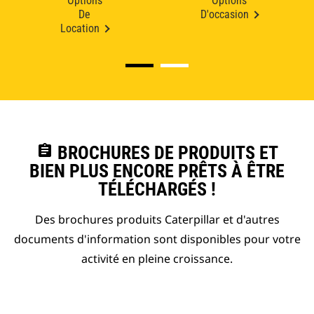
Options
Options
De
D'occasion
Location
assignment
BROCHURES DE PRODUITS ET
BIEN PLUS ENCORE PRÊTS À ÊTRE
TÉLÉCHARGÉS !
Des brochures produits Caterpillar et d'autres
documents d'information sont disponibles pour votre
activité en pleine croissance.