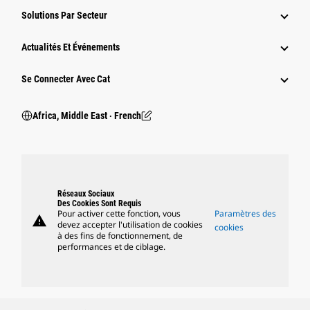
Solutions Par Secteur
Actualités Et Événements
Se Connecter Avec Cat
Africa, Middle East ‧ French
Réseaux Sociaux
Des Cookies Sont Requis
Pour activer cette fonction, vous
Paramètres des
warning
devez accepter l'utilisation de cookies
cookies
à des fins de fonctionnement, de
performances et de ciblage.