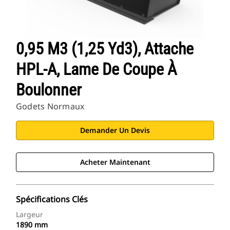
0,95 M3 (1,25 Yd3), Attache
HPL-A, Lame De Coupe À
Boulonner
Godets Normaux
Demander Un Devis
Acheter Maintenant
Spécifications Clés
Largeur
1890 mm