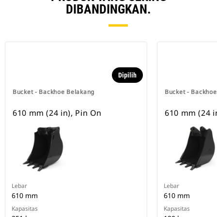
DIBANDINGKAN.
Dipilih
Bucket - Backhoe Belakang
Bucket - Backho
610 mm (24 in), Pin On
610 mm (24 i
Lebar
Lebar
610 mm
610 mm
Kapasitas
Kapasitas