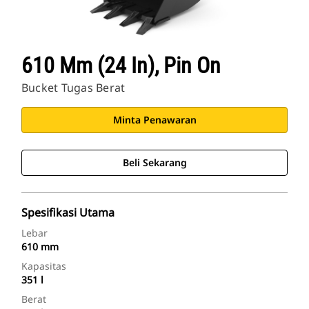
610 Mm (24 In), Pin On
Bucket Tugas Berat
Minta Penawaran
Beli Sekarang
Spesifikasi Utama
Lebar
610 mm
Kapasitas
351 l
Berat