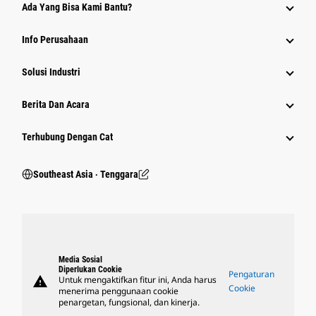
Ada Yang Bisa Kami Bantu?
Info Perusahaan
Solusi Industri
Berita Dan Acara
Terhubung Dengan Cat
Southeast Asia ‧ Tenggara
Media Sosial
Diperlukan Cookie
Pengaturan
warning
Untuk mengaktifkan fitur ini, Anda harus
Cookie
menerima penggunaan cookie
penargetan, fungsional, dan kinerja.