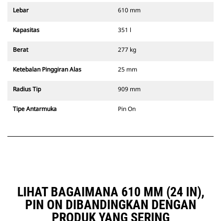
Lebar
610 mm
Kapasitas
351 l
Berat
277 kg
Ketebalan Pinggiran Alas
25 mm
Radius Tip
909 mm
Tipe Antarmuka
Pin On
LIHAT BAGAIMANA 610 MM (24 IN),
PIN ON DIBANDINGKAN DENGAN
PRODUK YANG SERING