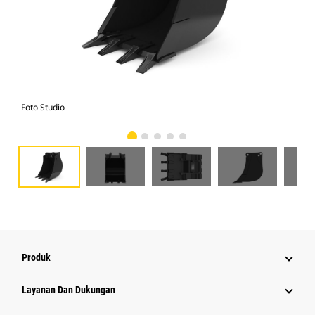
Foto Studio
Tam
Produk
Layanan Dan Dukungan