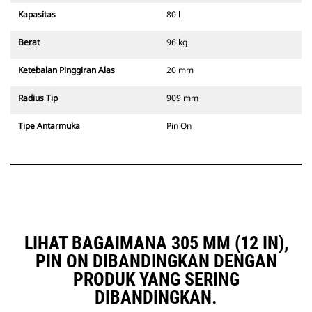
Kapasitas
80 l
Berat
96 kg
Ketebalan Pinggiran Alas
20 mm
Radius Tip
909 mm
Tipe Antarmuka
Pin On
LIHAT BAGAIMANA 305 MM (12 IN),
PIN ON DIBANDINGKAN DENGAN
PRODUK YANG SERING
DIBANDINGKAN.