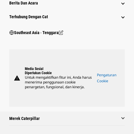
Berita Dan Acara
Terhubung Dengan Cat
Southeast Asia ‧ Tenggara
Media Sosial
Diperlukan Cookie
Pengaturan
warning
Untuk mengaktifkan fitur ini, Anda harus
Cookie
menerima penggunaan cookie
penargetan, fungsional, dan kinerja.
Merek Caterpillar