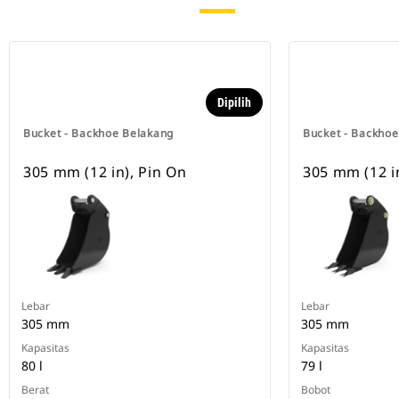
Dipilih
Bucket - Backhoe Belakang
Bucket - Backho
305 mm (12 in), Pin On
305 mm (12 i
Lebar
Lebar
305 mm
305 mm
Kapasitas
Kapasitas
80 l
79 l
Berat
Bobot