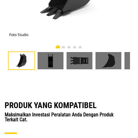
Foto Studio
Tam
PRODUK YANG KOMPATIBEL
Maksimalkan Investasi Peralatan Anda Dengan Produk
Terkait Cat.