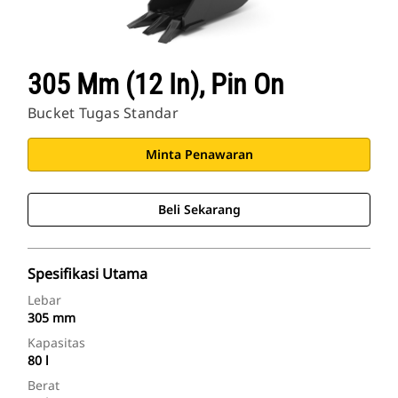
305 Mm (12 In), Pin On
Bucket Tugas Standar
Minta Penawaran
Beli Sekarang
Spesifikasi Utama
Lebar
305 mm
Kapasitas
80 l
Berat