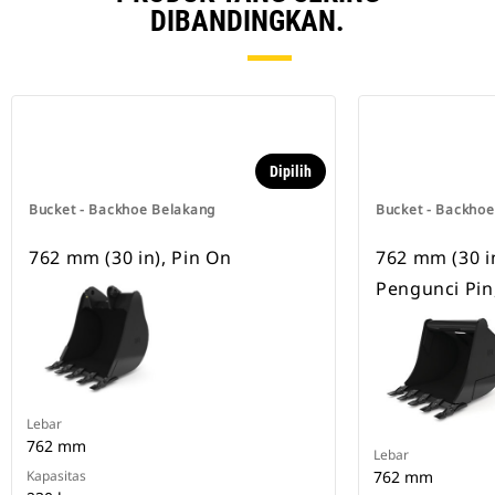
DIBANDINGKAN.
Dipilih
Bucket - Backhoe Belakang
Bucket - Backho
762 mm (30 in), Pin On
762 mm (30 in)
Pengunci Pin
Lebar
762 mm
Lebar
Kapasitas
762 mm