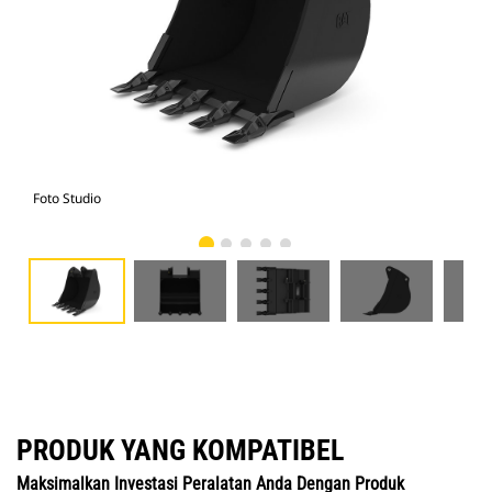
Foto Studio
Tam
PRODUK YANG KOMPATIBEL
Maksimalkan Investasi Peralatan Anda Dengan Produk