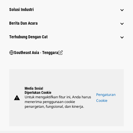
Solusi Industri
Berita Dan Acara
Terhubung Dengan Cat
Southeast Asia ‧ Tenggara
Media Sosial
Diperlukan Cookie
Pengaturan
warning
Untuk mengaktifkan fitur ini, Anda harus
Cookie
menerima penggunaan cookie
penargetan, fungsional, dan kinerja.