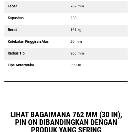
Lebar
762 mm
Kapasitas
230 l
Berat
161 kg
Ketebalan Pinggiran Alas
20 mm
Radius Tip
905 mm
Tipe Antarmuka
Pin On
LIHAT BAGAIMANA 762 MM (30 IN),
PIN ON DIBANDINGKAN DENGAN
PRODUK YANG SERING