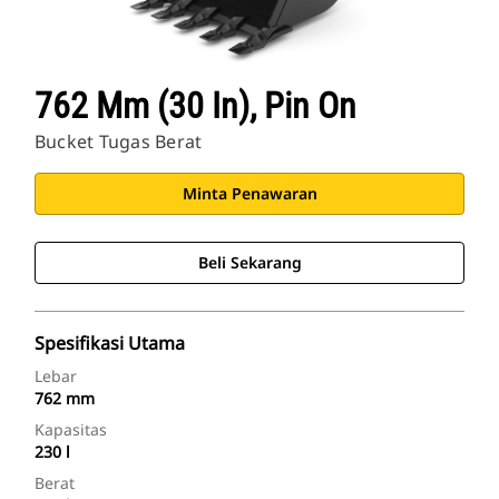
762 Mm (30 In), Pin On
Bucket Tugas Berat
Minta Penawaran
Beli Sekarang
Spesifikasi Utama
Lebar
762 mm
Kapasitas
230 l
Berat