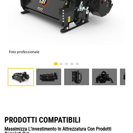
Foto professionale
Vist
PRODOTTI COMPATIBILI
Massimizza L'investimento In Attrezzatura Con Prodotti