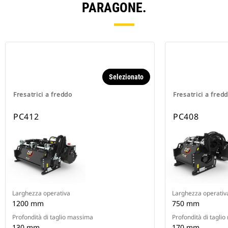
PARAGONE.
Selezionato
Fresatrici a freddo
Fresatrici a fred
PC412
PC408
Larghezza operativa
Larghezza operativ
1200 mm
750 mm
Profondità di taglio massima
Profondità di tagli
130 mm
170 mm