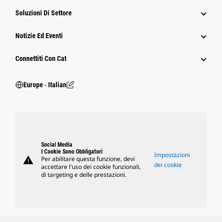
Soluzioni Di Settore
Notizie Ed Eventi
Connettiti Con Cat
Europe ‧ Italian
Social Media
I Cookie Sono Obbligatori
Impostazioni
warning
Per abilitare questa funzione, devi
dei cookie
accettare l'uso dei cookie funzionali,
di targeting e delle prestazioni.