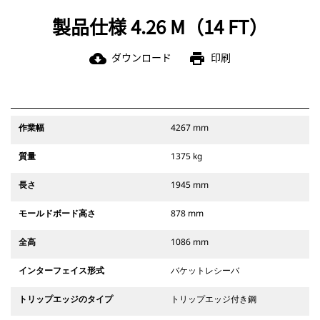
製品仕様 4.26 M（14 FT）
ダウンロード
印刷
cloud_download
print
作業幅
4267 mm
質量
1375 kg
長さ
1945 mm
モールドボード高さ
878 mm
全高
1086 mm
インターフェイス形式
バケットレシーバ
トリップエッジのタイプ
トリップエッジ付き鋼