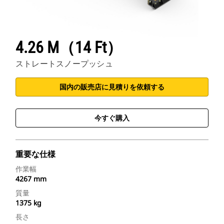
4.26 M（14 Ft）
ストレートスノープッシュ
国内の販売店に見積りを依頼する
今すぐ購入
重要な仕様
作業幅
4267 mm
質量
1375 kg
長さ