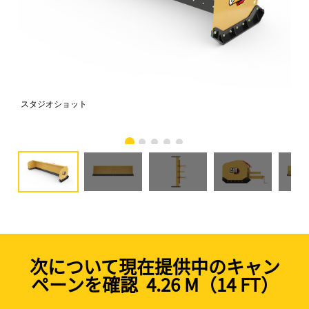
スタジオショット
正
次について現在提供中のキャン
ペーンを確認 4.26 M（14 FT）