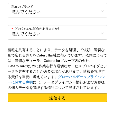
現在のブランド
どのくらいに関心がありますか?
*
情報を共有することにより、データを処理して依頼に適切な
形で応じる許可をCaterpillar社に与えています。依頼によって
は、適切なディーラ、Caterpillarグループ内の会社、
Caterpillarのために作業を行う適切なサービスプロバイダとデ
ータを共有することが必要な場合があります。情報を管理す
る責任を重要に考えています。
グローバルデータプライバシ
ーに関する声明
には、データプライバシー慣行およびお客様
の個人データを管理する権利について詳述されています。