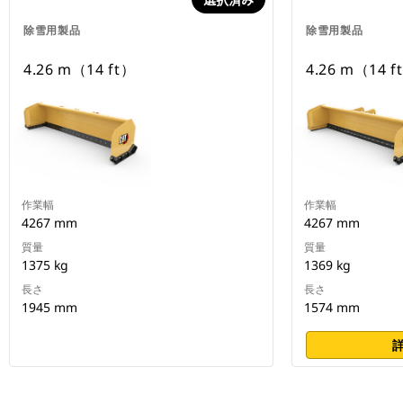
除雪用製品
除雪用製品
4.26 m（14 ft）
4.26 m（14 f
作業幅
作業幅
4267 mm
4267 mm
質量
質量
1375 kg
1369 kg
長さ
長さ
1945 mm
1574 mm