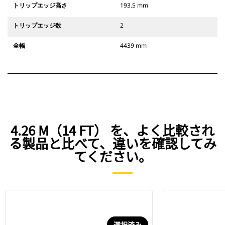
トリップエッジ高さ
193.5 mm
トリップエッジ数
2
全幅
4439 mm
4.26 M（14 FT） を、よく比較され
る製品と比べて、違いを確認してみ
てください。
選択済み