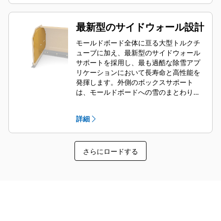
最新型のサイドウォール設計
モールドボード全体に亘る大型トルクチ
ューブに加え、最新型のサイドウォール
サポートを採用し、最も過酷な除雪アプ
リケーションにおいて長寿命と高性能を
発揮します。外側のボックスサポート
は、モールドボードへの雪のまとわりを
最小限に抑えるように設計されており、
外側のプッシュ断面をしっかりと支えま
詳細
す。
さらにロードする