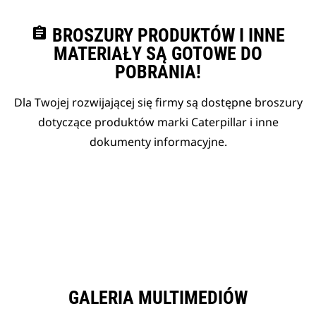
assignment
BROSZURY PRODUKTÓW I INNE
MATERIAŁY SĄ GOTOWE DO
POBRANIA!
Dla Twojej rozwijającej się firmy są dostępne broszury
dotyczące produktów marki Caterpillar i inne
dokumenty informacyjne.
GALERIA MULTIMEDIÓW