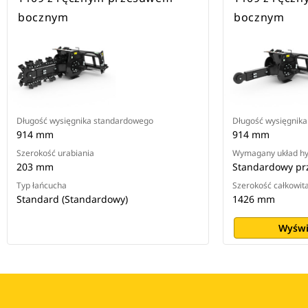
bocznym
bocznym
Długość wysięgnika standardowego
Długość wysięgnik
914 mm
914 mm
Szerokość urabiania
Wymagany układ hy
203 mm
Standardowy pr
Typ łańcucha
Szerokość całkowit
Standard (Standardowy)
1426 mm
Wyświ