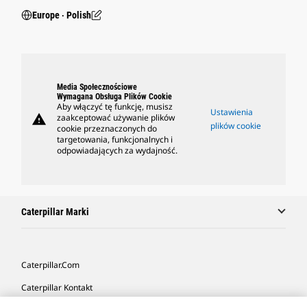
Europe ‧ Polish
Media Społecznościowe
Wymagana Obsługa Plików Cookie
Aby włączyć tę funkcję, musisz
Ustawienia
warning
zaakceptować używanie plików
plików cookie
cookie przeznaczonych do
targetowania, funkcjonalnych i
odpowiadających za wydajność.
Caterpillar Marki
Caterpillar.com
Caterpillar Kontakt