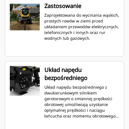
Zastosowanie
Zaprojektowana do wycinania wąskich,
prostych rowów w ziemi przed
układaniem przewodów elektrycznych,
telefonicznych i innych oraz rur
wodnych lub gazowych.
Układ napędu
bezpośredniego
Układ napędu bezpośredniego z
dwukierunkowym silnikiem
gerotorowym o zmiennej prędkości
obrotowej umożliwiają uzyskanie
optymalnej prędkości i naciągu
łańcucha oraz momentu obrotowego
w celu maksymalizacji wydajności
kopania rowów w szerokim zakresie