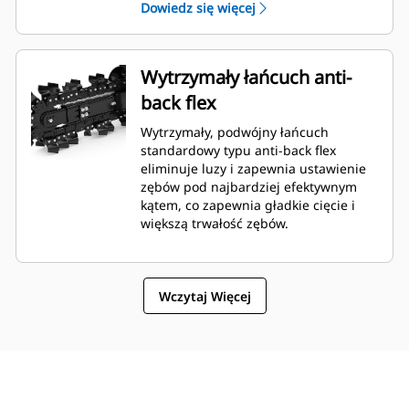
Dowiedz się więcej
rodzajów gleby.
Wytrzymały łańcuch anti-
back flex
Wytrzymały, podwójny łańcuch
standardowy typu anti-back flex
eliminuje luzy i zapewnia ustawienie
zębów pod najbardziej efektywnym
kątem, co zapewnia gładkie cięcie i
większą trwałość zębów.
Wczytaj Więcej