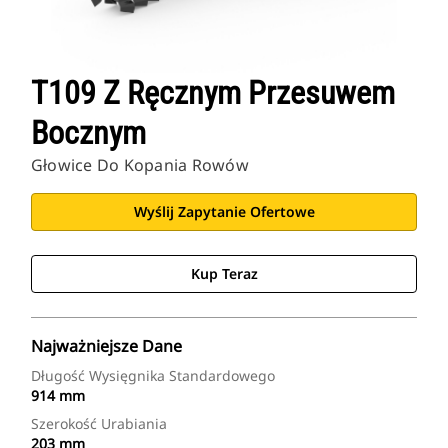
T109 Z Ręcznym Przesuwem
Bocznym
Głowice Do Kopania Rowów
Wyślij Zapytanie Ofertowe
Kup Teraz
Najważniejsze Dane
Długość Wysięgnika Standardowego
914 mm
Szerokość Urabiania
203 mm