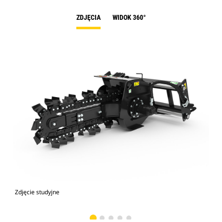
ZDJĘCIA
WIDOK 360°
Zdjęcie studyjne
Wid