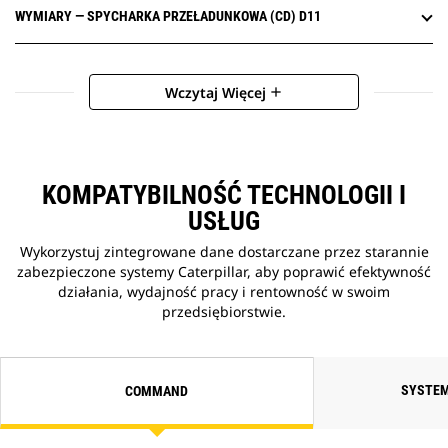
WYMIARY — SPYCHARKA PRZEŁADUNKOWA (CD) D11
Wczytaj Więcej
add
KOMPATYBILNOŚĆ TECHNOLOGII I
USŁUG
Wykorzystuj zintegrowane dane dostarczane przez starannie
zabezpieczone systemy Caterpillar, aby poprawić efektywność
działania, wydajność pracy i rentowność w swoim
przedsiębiorstwie.
SYSTEM
COMMAND