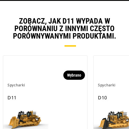
ZOBACZ, JAK D11 WYPADA W
PORÓWNANIU Z INNYMI CZĘSTO
PORÓWNYWANYMI PRODUKTAMI.
Wybrano
Spycharki
Spycharki
D11
D10