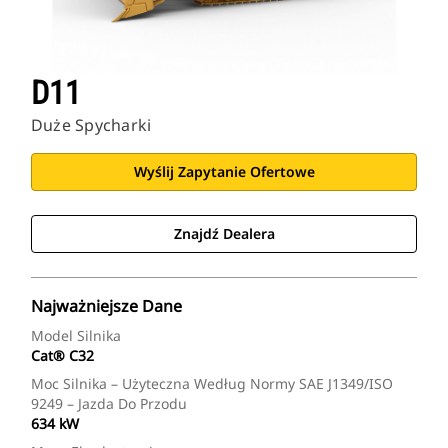
D11
Duże Spycharki
Wyślij Zapytanie Ofertowe
Znajdź Dealera
Najważniejsze Dane
Model Silnika
Cat® C32
Moc Silnika – Użyteczna Według Normy SAE J1349/ISO
9249 – Jazda Do Przodu
634 kW