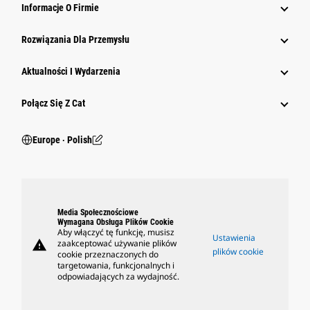
Informacje O Firmie
Rozwiązania Dla Przemysłu
Aktualności I Wydarzenia
Połącz Się Z Cat
Europe ‧ Polish
Media Społecznościowe
Wymagana Obsługa Plików Cookie
Aby włączyć tę funkcję, musisz
Ustawienia
warning
zaakceptować używanie plików
plików cookie
cookie przeznaczonych do
targetowania, funkcjonalnych i
odpowiadających za wydajność.