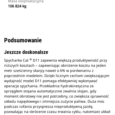
Masa Eksploatacyjna
106 824 kg
Podsumowanie
Jeszcze doskonalsze
®
Spycharka Cat
D11 zapewnia większą produktywność przy
niższych kosztach – zapewniając obniżenie kosztu na jeden
metr sześcienny skarpy nawet o 6% w porównaniu z
poprzednim modelem. Dzięki licznym cechom zwiększającym
wydajność model D11 pomaga efektywniej wykonywać
operacje spychania. Przekładnia hydrokinetyczna ze
sprzęgłem stojana automatycznie zwalnia stojan, gdy
moment obrotowy nie jest potrzebny, co zwiększa sprawność
układu napędowego i zmniejsza zużycie paliwa. Duża moc
podczas cofania przyspiesza nieproduktywną jazdę,
pozwalając na skrócenie czasu trwania cyklu, natomiast układ