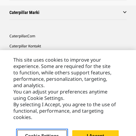
Caterpillar Marki
Caterpillar.com
Caterpillar Kontakt
Caterpillar Kontakt
This site uses cookies to improve your
experience. Some are required for the site
Moje Preferencje Marketingowe
to function, while others support features,
Site Map
performance, personalization, targeting,
and analytics.
Cookie Settings
You can adjust your preferences anytime
Legal
using Cookie Settings.
By selecting I Accept, you agree to the use of
Privacy
functional, performance, and targeting
cookies.
Europe - Polish
© 2026 Caterpillar. Wszelkie prawa zastrzeżone.
Cookie Settings
I Accept