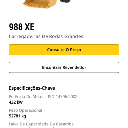
988 XE
Carregadeiras De Rodas Grandes
Consulte O Preço
Encontrar Revendedor
Especificações-Chave
Potência Do Motor - ISO 14396:2002
432 kW
Peso Operacional
52781 kg
Faixa De Capacidade Da Caçamba