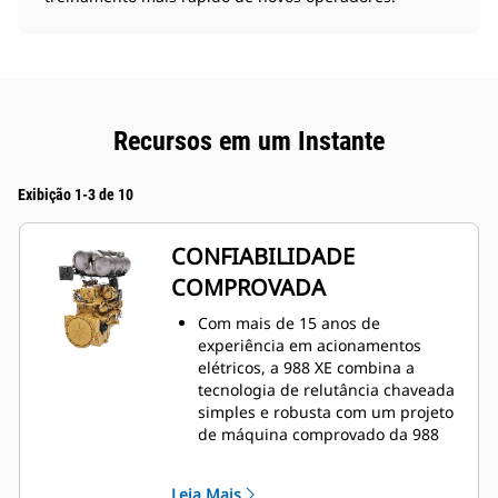
Recursos em um Instante
Exibição 1-3 de 10
CONFIABILIDADE
COMPROVADA
Com mais de 15 anos de
experiência em acionamentos
elétricos, a 988 XE combina a
tecnologia de relutância chaveada
simples e robusta com um projeto
de máquina comprovado da 988
existente.
Mais de 90% idêntica à 988.
Leia Mais