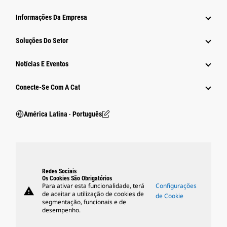
Informações Da Empresa
Soluções Do Setor
Notícias E Eventos
Conecte-Se Com A Cat
América Latina ‧ Português
Redes Sociais
Os Cookies São Obrigatórios
Para ativar esta funcionalidade, terá
Configurações
warning
de aceitar a utilização de cookies de
de Cookie
segmentação, funcionais e de
desempenho.