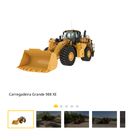
Carregadeira Grande 988 XE
Car