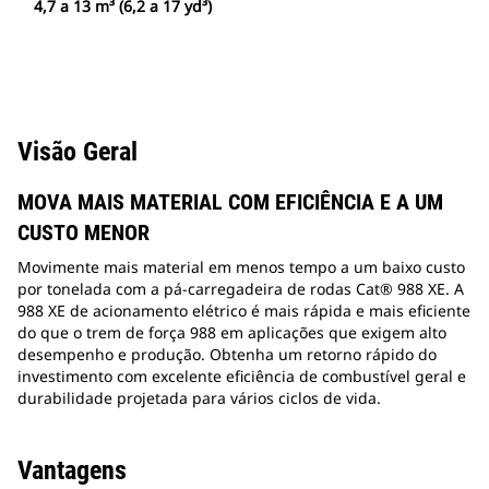
4,7 a 13 m³ (6,2 a 17 yd³)
Visão Geral
MOVA MAIS MATERIAL COM EFICIÊNCIA E A UM
CUSTO MENOR
Movimente mais material em menos tempo a um baixo custo
por tonelada com a pá-carregadeira de rodas Cat® 988 XE. A
988 XE de acionamento elétrico é mais rápida e mais eficiente
do que o trem de força 988 em aplicações que exigem alto
desempenho e produção. Obtenha um retorno rápido do
investimento com excelente eficiência de combustível geral e
durabilidade projetada para vários ciclos de vida.
Vantagens